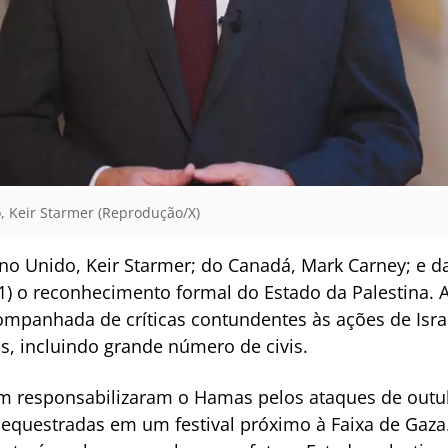
, Keir Starmer (Reprodução/X)
no Unido, Keir Starmer; do Canadá, Mark Carney; e da
 o reconhecimento formal do Estado da Palestina. A
companhada de críticas contundentes às ações de Isr
, incluindo grande número de civis.
ém responsabilizaram o Hamas pelos ataques de out
questradas em um festival próximo à Faixa de Gaza. 