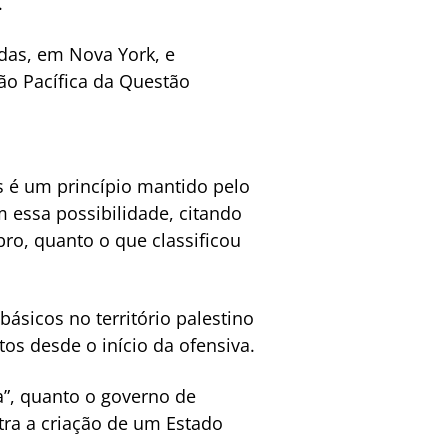
.
das, em Nova York, e
ão Pacífica da Questão
 é um princípio mantido pelo
 essa possibilidade, citando
ro, quanto o que classificou
básicos no território palestino
os desde o início da ofensiva.
a”, quanto o governo de
tra a criação de um Estado