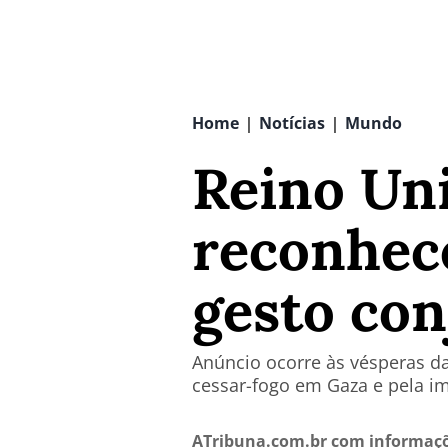
Home
Notícias
Mundo
|
|
Reino Uni
reconhec
gesto con
Anúncio ocorre às vésperas d
cessar-fogo em Gaza e pela i
ATribuna.com.br com informaçõ