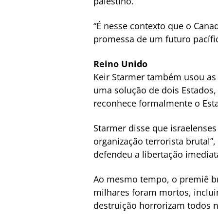
palestino.
“É nesse contexto que o Canad
promessa de um futuro pacífic
Reino Unido
Keir Starmer também usou as r
uma solução de dois Estados, 
reconhece formalmente o Esta
Starmer disse que israelense
organização terrorista brutal
defendeu a libertação imediat
Ao mesmo tempo, o premiê bri
milhares foram mortos, inclu
destruição horrorizam todos nó