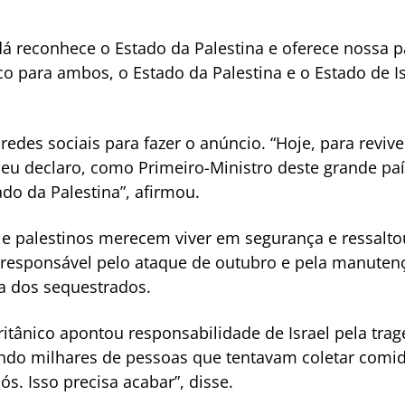
á reconhece o Estado da Palestina e oferece nossa p
o para ambos, o Estado da Palestina e o Estado de Is
edes sociais para fazer o anúncio. “Hoje, para revive
eu declaro, como Primeiro-Ministro deste grande paí
do da Palestina”, afirmou.
s e palestinos merecem viver em segurança e ressal
”, responsável pelo ataque de outubro e pela manuten
a dos sequestrados.
tânico apontou responsabilidade de Israel pela tra
indo milhares de pessoas que tentavam coletar comid
s. Isso precisa acabar”, disse.