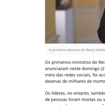
O primeiro-ministro do Reino Unido
Os primeiros-ministros do Rei
anunciaram neste domingo (21)
meio das redes sociais, foi a
dezenas de milhares de mortos
Os líderes, no entanto, tamb
de pessoas foram mortas ou se