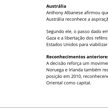
Austrália
Anthony Albanese afirmou que
Austrália reconhece a aspiraç
Segundo ele, o passo dado em
Gaza e a libertação dos refén
Estados Unidos para viabilizar
Reconhecimentos anteriore
A decisão reforça um movimen
Noruega e Irlanda também reco
posição em 2010, reconhecendo
Oriental como capital.