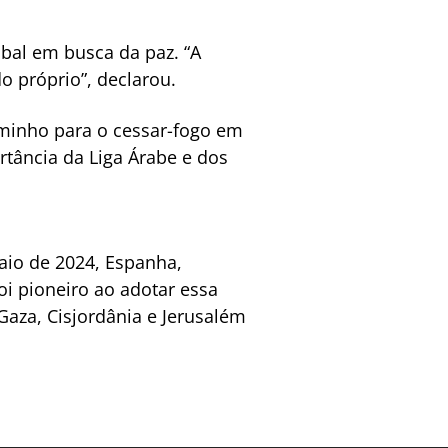
bal em busca da paz. “A
o próprio”, declarou.
minho para o cessar-fogo em
rtância da Liga Árabe e dos
aio de 2024, Espanha,
oi pioneiro ao adotar essa
Gaza, Cisjordânia e Jerusalém