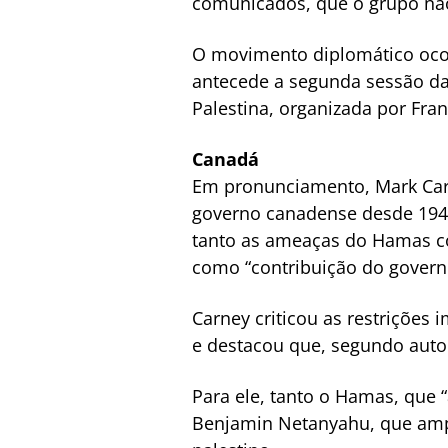
comunicados, que o grupo não
O movimento diplomático ocor
antecede a segunda sessão da 
Palestina, organizada por Fran
Canadá
Em pronunciamento, Mark Carn
governo canadense desde 1947.
tanto as ameaças do Hamas co
como “contribuição do governo
Carney criticou as restrições 
e destacou que, segundo autor
Para ele, tanto o Hamas, que 
Benjamin Netanyahu, que ampl