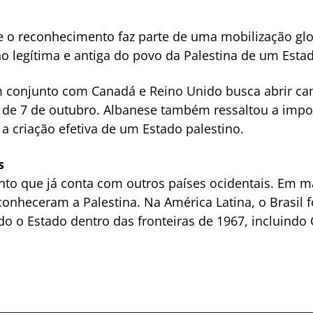
 o reconhecimento faz parte de uma mobilização glo
ão legítima e antiga do povo da Palestina de um Estad
 conjunto com Canadá e Reino Unido busca abrir ca
s de 7 de outubro. Albanese também ressaltou a impo
 a criação efetiva de um Estado palestino.
s
to que já conta com outros países ocidentais. Em m
nheceram a Palestina. Na América Latina, o Brasil f
 o Estado dentro das fronteiras de 1967, incluindo 