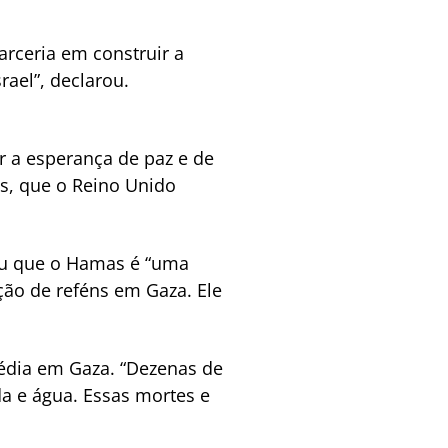
arceria em construir a
rael”, declarou.
r a esperança de paz e de
s, que o Reino Unido
tou que o Hamas é “uma
ção de reféns em Gaza. Ele
gédia em Gaza. “Dezenas de
a e água. Essas mortes e