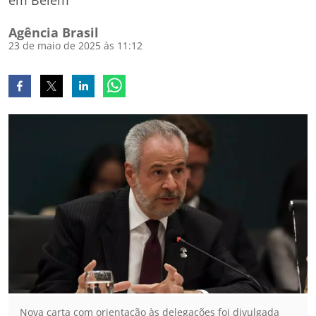
em Belém
Agência Brasil
23 de maio de 2025 às 11:12
Nova carta com orientação às delegações foi divulgada