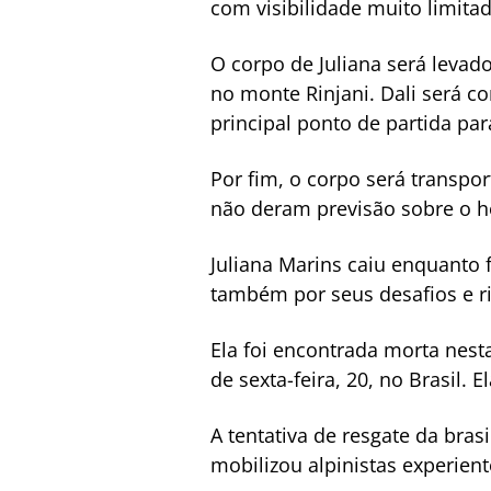
com visibilidade muito limitad
O corpo de Juliana será levad
no monte Rinjani. Dali será 
principal ponto de partida par
Por fim, o corpo será transpo
não deram previsão sobre o ho
Juliana Marins caiu enquanto 
também por seus desafios e ri
Ela foi encontrada morta nesta
de sexta-feira, 20, no Brasil. 
A tentativa de resgate da bras
mobilizou alpinistas experient