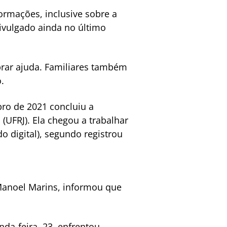
ormações, inclusive sobre a
divulgado ainda no último
brar ajuda. Familiares também
.
bro de 2021 concluiu a
(UFRJ). Ela chegou a trabalhar
 digital), segundo registrou
 Manoel Marins, informou que
da-feira, 23, enfrentou