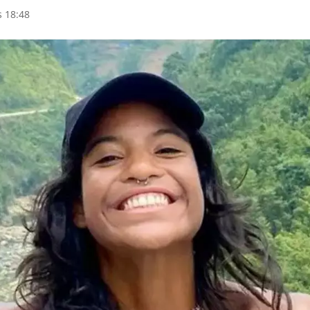
s 18:48