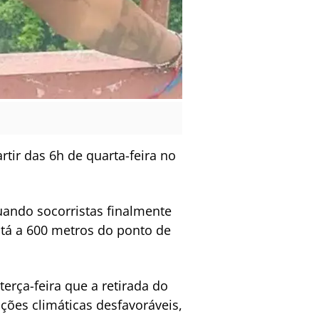
rtir das 6h de quarta-feira no
 quando socorristas finalmente
stá a 600 metros do ponto de
erça-feira que a retirada do
ições climáticas desfavoráveis,