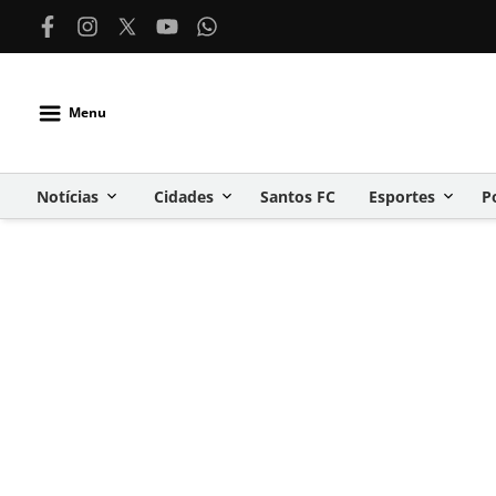
Menu
Notícias
Cidades
Santos FC
Esportes
P