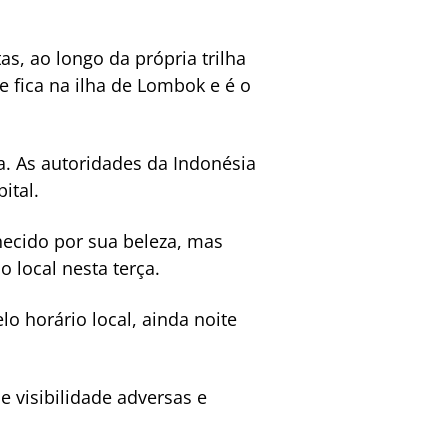
s, ao longo da própria trilha
 fica na ilha de Lombok e é o
a. As autoridades da Indonésia
ital.
hecido por sua beleza, mas
 local nesta terça.
lo horário local, ainda noite
e visibilidade adversas e