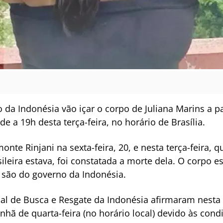
da Indonésia vão içar o corpo de Juliana Marins a pa
e a 19h desta terça-feira, no horário de Brasília.
monte Rinjani na sexta-feira, 20, e nesta terça-feira,
ileira estava, foi constatada a morte dela. O corpo e
 são do governo da Indonésia.
al de Busca e Resgate da Indonésia afirmaram nesta t
hã de quarta-feira (no horário local) devido às cond