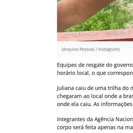
(Arquivo Pessoal / Instagram)
Equipes de resgate do governo 
horário local, o que correspond
Juliana caiu de uma trilha do 
chegaram ao local onde a bras
onde ela caiu. As informações
Integrantes da Agência Nacion
corpo será feita apenas na man