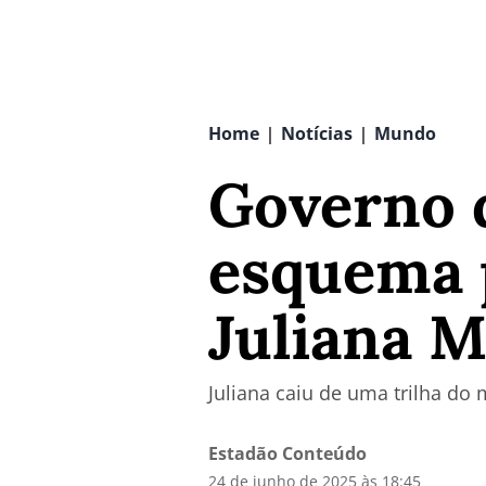
Home
Notícias
Mundo
|
|
Governo d
esquema p
Juliana M
Juliana caiu de uma trilha do 
Estadão Conteúdo
24 de junho de 2025 às 18:45