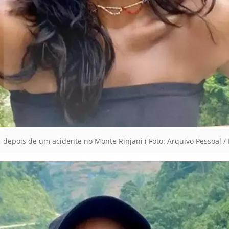
depois de um acidente no Monte Rinjani ( Foto: Arquivo Pessoal / 