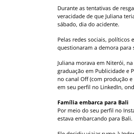
Durante as tentativas de resg
veracidade de que Juliana ter
sábado, dia do acidente.
Pelas redes sociais, polític
questionaram a demora para se
Juliana morava em Niterói, na
graduação em Publicidade e Pr
no canal Off (com produção e
em seu perfil no LinkedIn, on
Família embarca para Bali
Por meio do seu perfil no Ins
estava embarcando para Bali.
Ele decidiu viajar rumo à Ind