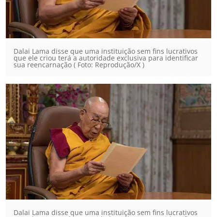
Dalai Lama disse que uma instituição sem fins lucrativos
que ele criou terá a autoridade exclusiva para identificar
sua reencarnação ( Foto: Reprodução/X )
Dalai Lama disse que uma instituição sem fins lucrativos