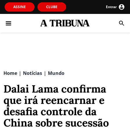
ASSINE
CLUBE
Entrar
Home
Notícias
Mundo
|
|
Dalai Lama confirma
que irá reencarnar e
desafia controle da
China sobre sucessão