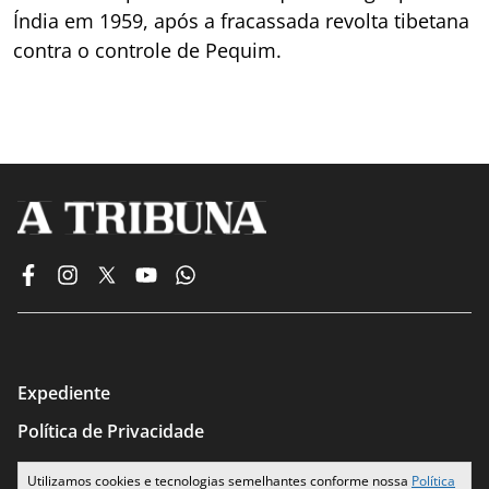
Índia em 1959, após a fracassada revolta tibetana
contra o controle de Pequim.
Expediente
Política de Privacidade
Termos de Uso
Utilizamos cookies e tecnologias semelhantes conforme nossa
Política