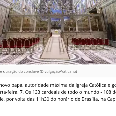
e duração do conclave (Divulgação/Vaticano)
novo papa, autoridade máxima da Igreja Católica e g
a-feira, 7. Os 133 cardeais de todo o mundo - 108 d
de, por volta das 11h30 do horário de Brasília, na Cap