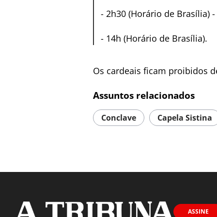
-
2h30 (Horário de Brasília) 
-
14h (Horário de Brasília).
Os cardeais ficam proibidos d
Assuntos relacionados
Conclave
Capela Sistina
ASSINE