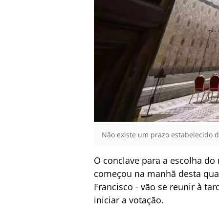
Não existe um prazo estabelecido d
O conclave para a escolha do 
começou na manhã desta quart
Francisco - vão se reunir à tar
iniciar a votação.