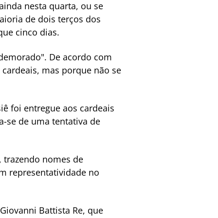
ainda nesta quarta, ou se
ioria de dois terços dos
que cinco dias.
 "demorado". De acordo com
s cardeais, mas porque não se
iê foi entregue aos cardeais
a-se de uma tentativa de
s, trazendo nomes de
em representatividade no
Giovanni Battista Re, que