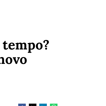
o tempo?
novo