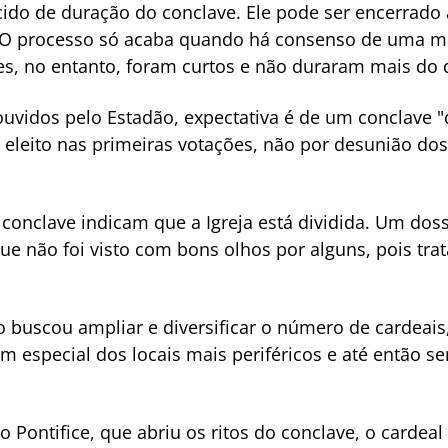
ido de duração do conclave. Ele pode ser encerrado 
. O processo só acaba quando há consenso de uma ma
es, no entanto, foram curtos e não duraram mais do 
 ouvidos pelo Estadão, expectativa é de um conclave
 eleito nas primeiras votações, não por desunião do
conclave indicam que a Igreja está dividida. Um doss
e não foi visto com bons olhos por alguns, pois trat
o buscou ampliar e diversificar o número de cardeai
m especial dos locais mais periféricos e até então s
Pontifice, que abriu os ritos do conclave, o cardeal 