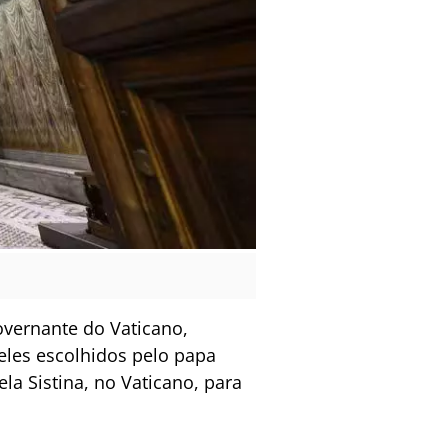
overnante do Vaticano,
eles escolhidos pelo papa
ela Sistina, no Vaticano, para