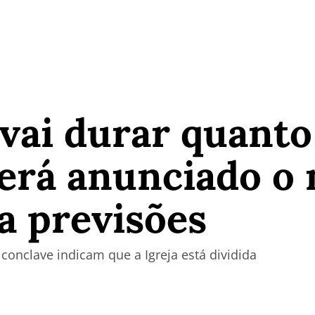
 vai durar quant
erá anunciado o 
a previsões
conclave indicam que a Igreja está dividida