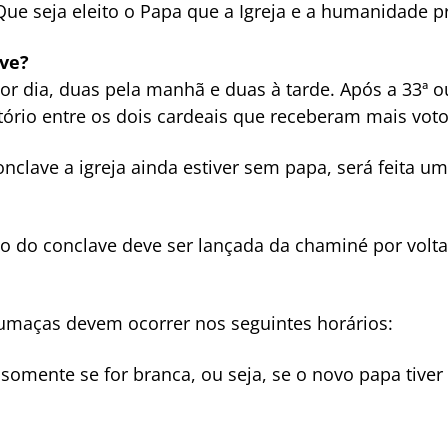
"Que seja eleito o Papa que a Igreja e a humanidade p
ave?
por dia, duas pela manhã e duas à tarde. Após a 33ª 
tório entre os dois cardeais que receberam mais voto
onclave a igreja ainda estiver sem papa, será feita 
o do conclave deve ser lançada da chaminé por volta
s fumaças devem ocorrer nos seguintes horários:
- somente se for branca, ou seja, se o novo papa tiver