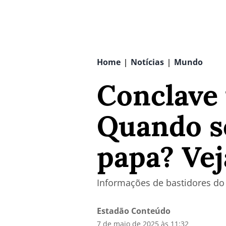
Home
Notícias
Mundo
|
|
Conclave
Quando s
papa? Vej
Informações de bastidores do 
Estadão Conteúdo
7 de maio de 2025 às 11:32