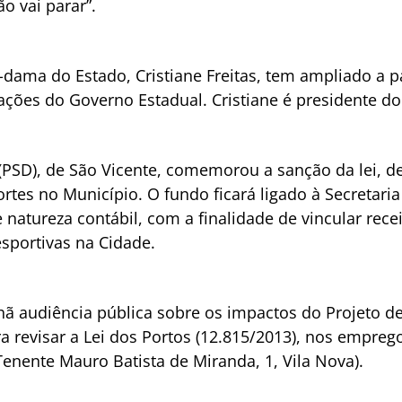
o vai parar”.
-dama do Estado, Cristiane Freitas, tem ampliado a pa
ções do Governo Estadual. Cristiane é presidente do
PSD), de São Vicente, comemorou a sanção da lei, de 
tes no Município. O fundo ficará ligado à Secretaria
natureza contábil, com a finalidade de vincular rece
sportivas na Cidade.
 audiência pública sobre os impactos do Projeto de 
revisar a Lei dos Portos (12.815/2013), nos emprego
Tenente Mauro Batista de Miranda, 1, Vila Nova).