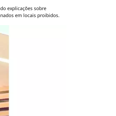
ando explicações sobre
onados em locais proibidos.