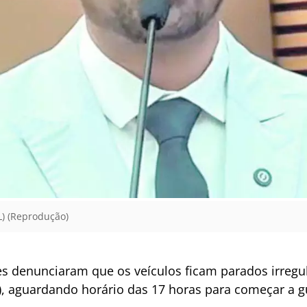
L) (Reprodução)
s denunciaram que os veículos ficam parados irregu
s), aguardando horário das 17 horas para começar a g