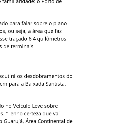
 familiaridade: o Porto de
ado para falar sobre o plano
s, ou seja, a área que faz
esse traçado 6,4 quilômetros
s de terminais
iscutirá os desdobramentos do
em para a Baixada Santista.
do no Veículo Leve sobre
s. “Tenho certeza que vai
 o Guarujá, Área Continental de