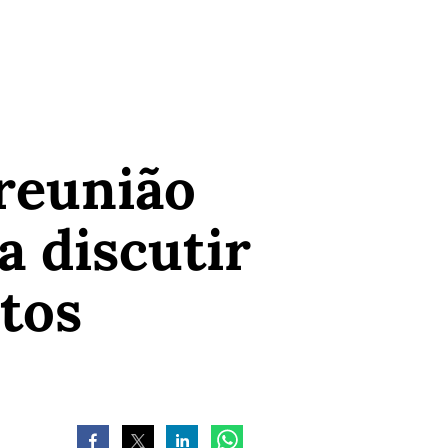
reunião
a discutir
tos