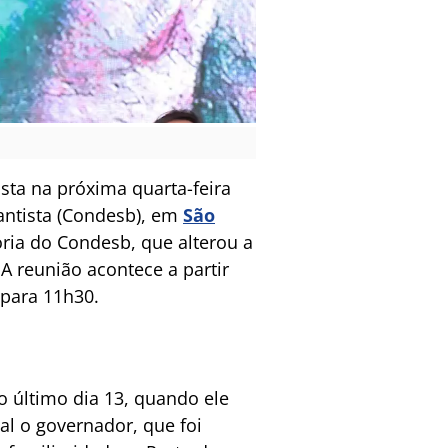
sta na próxima quarta-feira
antista (Condesb), em
São
oria do Condesb, que alterou a
 A reunião acontece a partir
 para 11h30.
o último dia 13, quando ele
al o governador, que foi