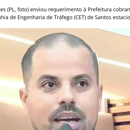
les (PL, foto) enviou requerimento à Prefeitura cobr
ia de Engenharia de Tráfego (CET) de Santos estaci