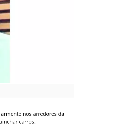
larmente nos arredores da
uinchar carros.