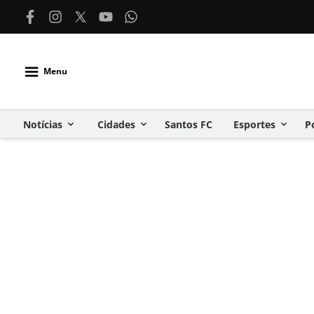
Menu
Notícias
Cidades
Santos FC
Esportes
P