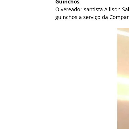
Guinchos
O vereador santista Allison Sa
guinchos a serviço da Companh