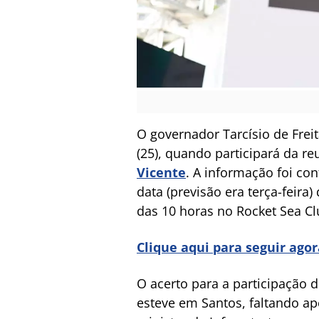
O governador Tarcísio de Frei
(25), quando participará da 
Vicente
. A informação foi co
data (previsão era terça-feira
das 10 horas no Rocket Sea Cl
Clique aqui para seguir ago
O acerto para a participação 
esteve em Santos, faltando ap