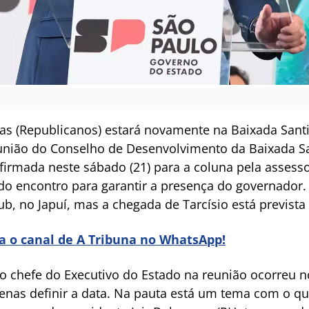
tas (Republicanos) estará novamente na Baixada Santi
reunião do Conselho de Desenvolvimento da Baixada S
nfirmada neste sábado (21) para a coluna pela assess
) do encontro para garantir a presença do governador.
ub, no Japuí, mas a chegada de Tarcísio está prevista
ra o canal de A Tribuna no WhatsApp!
do chefe do Executivo do Estado na reunião ocorreu n
enas definir a data. Na pauta está um tema com o qu