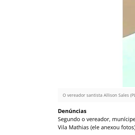
O vereador santista Allison Sales (P
Denúncias
Segundo o vereador, munícipe
Vila Mathias (ele anexou foto