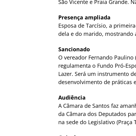
São Vicente e Praia Grande. Nã
Presença ampliada
Esposa de Tarcísio, a primeira
dela e do marido, mostrando a
Sancionado
O vereador Fernando Paulino (
regulamenta o Fundo Pró-Espor
Lazer. Será um instrumento de 
desenvolvimento de práticas e
Audiência
A Câmara de Santos faz amanhã
da Câmara dos Deputados para 
na sede do Legislativo (Praça 