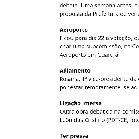
debate. Uma semana antes, ap
proposta da Prefeitura de ven
Aeroporto
Ficou para dia 22 a votação, q
criar uma subcomissão, na Co
Aeroporto em Guarujá.
Adiamento
Rosana, 1ª vice-presidente da 
por estar remotamente, se adi
Ligação imersa
Outra obra debatida na comiss
Leônidas Cristino (PDT-CE, fot
Ter pressa