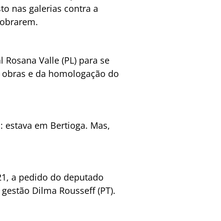
o nas galerias contra a
cobrarem.
l Rosana Valle (PL) para se
s obras e da homologação do
a: estava em Bertioga. Mas,
21, a pedido do deputado
 gestão Dilma Rousseff (PT).