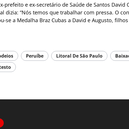
refeito e ex-secretário de Saúde de Santos David C
al dizia: “Nós temos que trabalhar com pressa. O cont
u-se a Medalha Braz Cubas a David e Augusto, filhos d
odeios
Peruíbe
Litoral De São Paulo
Baixa
testo