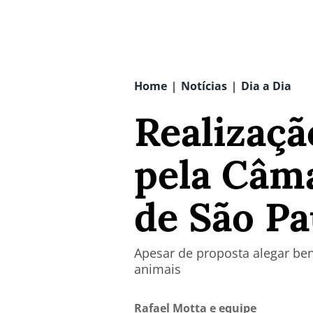
Home
Notícias
Dia a Dia
|
|
Realizaçã
pela Câma
de São Pa
Apesar de proposta alegar ben
animais
Rafael Motta e equipe