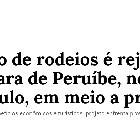
o de rodeios é re
ra de Peruíbe, no
ulo, em meio a p
efícios econômicos e turísticos, projeto enfrenta pr