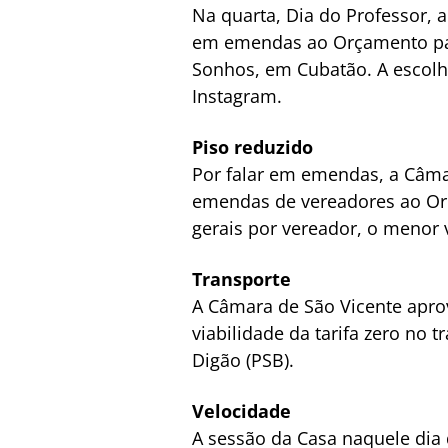
Na quarta, Dia do Professor, a
em emendas ao Orçamento paul
Sonhos, em Cubatão. A escolha
Instagram.
Piso reduzido
Por falar em emendas, a Câma
emendas de vereadores ao Orça
gerais por vereador, o menor v
Transporte
A Câmara de São Vicente apro
viabilidade da tarifa zero no t
Digão (PSB).
Velocidade
A sessão da Casa naquele dia