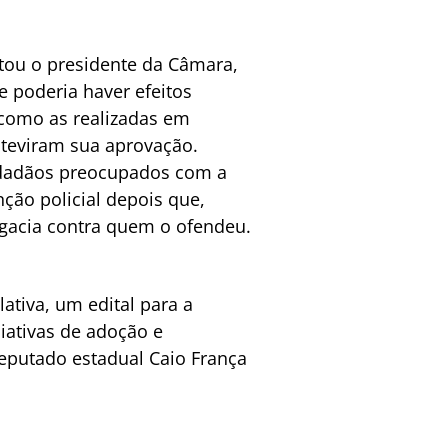
latou o presidente da Câmara,
e poderia haver efeitos
 como as realizadas em
nteviram sua aprovação.
cidadãos preocupados com a
nção policial depois que,
egacia contra quem o ofendeu.
ativa, um edital para a
iativas de adoção e
eputado estadual Caio França