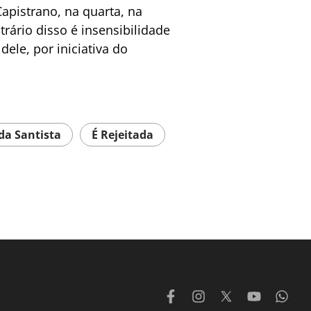
apistrano, na quarta, na
rário disso é insensibilidade
ele, por iniciativa do
da Santista
É Rejeitada