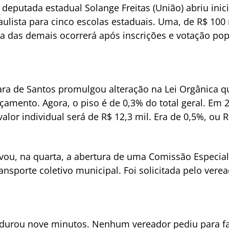
 deputada estadual Solange Freitas (União) abriu inici
ista para cinco escolas estaduais. Uma, de R$ 100 m
 das demais ocorrerá após inscrições e votação popu
ra de Santos promulgou alteração na Lei Orgânica q
mento. Agora, o piso é de 0,3% do total geral. Em 2
alor individual será de R$ 12,3 mil. Era de 0,5%, ou R
vou, na quarta, a abertura de uma Comissão Especial
ransporte coletivo municipal. Foi solicitada pelo vere
 durou nove minutos. Nenhum vereador pediu para fal