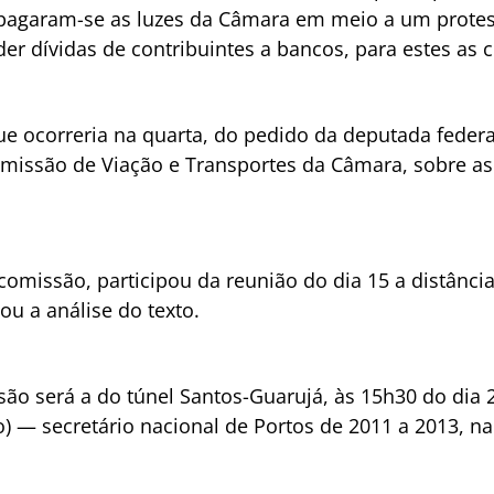
agaram-se as luzes da Câmara em meio a um protest
der dívidas de contribuintes a bancos, para estes as 
ue ocorreria na quarta, do pedido da deputada federa
missão de Viação e Transportes da Câmara, sobre a
comissão, participou da reunião do dia 15 a distânci
ou a análise do texto.
ão será a do túnel Santos-Guarujá, às 15h30 do dia 
o) — secretário nacional de Portos de 2011 a 2013, na