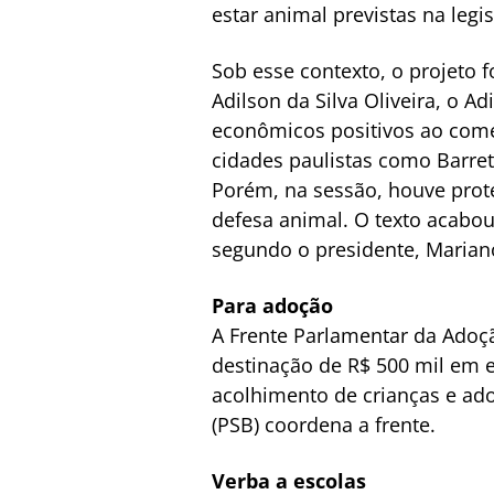
estar animal previstas na legis
Sob esse contexto, o projeto f
Adilson da Silva Oliveira, o A
econômicos positivos ao comér
cidades paulistas como Barret
Porém, na sessão, houve prot
defesa animal. O texto acabou 
segundo o presidente, Marian
Para adoção
A Frente Parlamentar da Adoção
destinação de R$ 500 mil em e
acolhimento de crianças e ad
(PSB) coordena a frente.
Verba a escolas