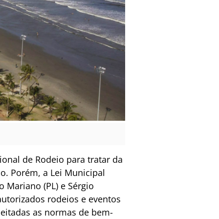
onal de Rodeio para tratar da
po. Porém, a Lei Municipal
o Mariano (PL) e Sérgio
autorizados rodeios e eventos
speitadas as normas de bem-