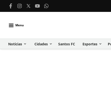
Menu
Notícias
Cidades
Santos FC
Esportes
P