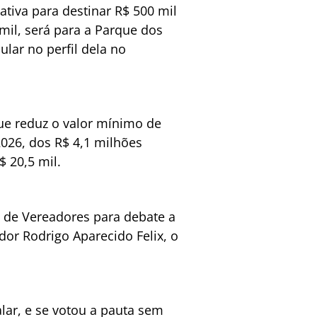
ativa para destinar R$ 500 mil
il, será para a Parque dos
lar no perfil dela no
ue reduz o valor mínimo de
026, dos R$ 4,1 milhões
$ 20,5 mil.
 de Vereadores para debate a
ador Rodrigo Aparecido Felix, o
ar, e se votou a pauta sem