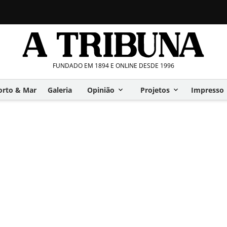
FUNDADO EM 1894 E ONLINE DESDE 1996
orto & Mar
Galeria
Opinião
Projetos
Impresso