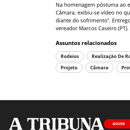
Na homenagem póstuma ao ex-p
Câmara, exibiu-se vídeo no qu
diante do sofrimento”. Entrego
vereador Marcos Caseiro (PT).
Assuntos relacionados
Rodeios
Realização De R
Projeto
Câmara
Pro
ASSINE