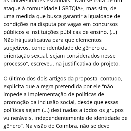
às universidades estaduais. “Não se trata de um
ataque à comunidade LGBTQIA+, mas sim, de
uma medida que busca garantir a igualdade de
condições na disputa por vagas em concursos
públicos e instituições públicas de ensino. (...)
Não há justificativa para que elementos
subjetivos, como identidade de gênero ou
orientação sexual, sejam considerados nesse
processo”, escreveu, na justificativa do projeto.
O último dos dois artigos da proposta, contudo,
explicita que a regra pretendida por ele “não
impede a implementação de políticas de
promoção da inclusão social, desde que essas
políticas sejam (...) destinadas a todos os grupos
vulneráveis, independentemente de identidade de
gênero”. Na visão de Coimbra, não se deve