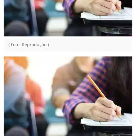
( Foto: Reprodução )