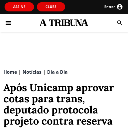
ASSINE
CLUBE
Entrar
Home
Notícias
Dia a Dia
|
|
Após Unicamp aprovar
cotas para trans,
deputado protocola
projeto contra reserva