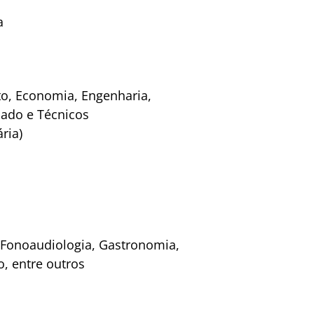
a
ito, Economia, Engenharia,
riado e Técnicos
ria)
, Fonoaudiologia, Gastronomia,
, entre outros