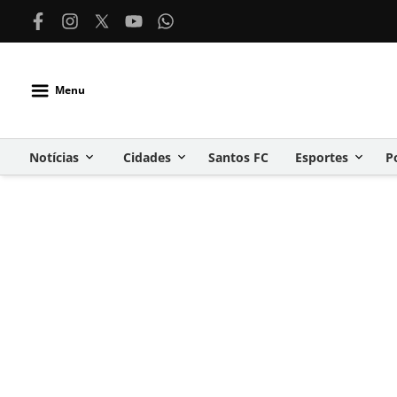
Menu
Notícias
Cidades
Santos FC
Esportes
P