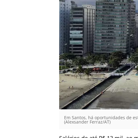
Em Santos, há oportunidades de es
(Alexsander Ferraz/AT)
Salários de até R$ 13 mil, ao