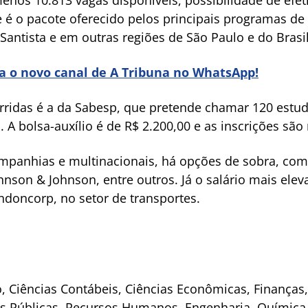
e é o pacote oferecido pelos principais programas de
Santista e em outras regiões de São Paulo e do Brasil
ra o novo canal de A Tribuna no WhatsApp!
ridas é a da Sabesp, que pretende chamar 120 estud
. A bolsa-auxílio é de R$ 2.200,00 e as inscrições são
panhias e multinacionais, há opções de sobra, com
Johnson & Johnson, entre outros. Já o salário mais elev
doncorp, no setor de transportes.
, Ciências Contábeis, Ciências Econômicas, Finanças,
es Públicas, Recursos Humanos, Engenharia, Química