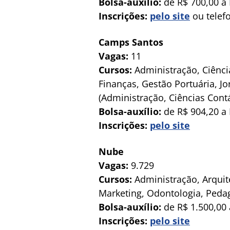
Bolsa-auxílio:
de R$ 700,00 a 
Inscrições:
pelo site
ou telef
Camps Santos
Vagas:
11
Cursos:
Administração, Ciência
Finanças, Gestão Portuária, Jo
(Administração, Ciências Cont
Bolsa-auxílio:
de R$ 904,20 a 
Inscrições:
pelo site
Nube
Vagas:
9.729
Cursos:
Administração, Arquit
Marketing, Odontologia, Peda
Bolsa-auxílio:
de R$ 1.500,00 
Inscrições:
pelo site