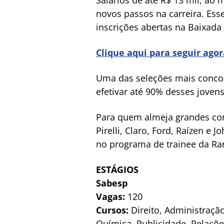
novos passos na carreira. Ess
inscrições abertas na Baixada 
Clique aqui para seguir ago
Uma das seleções mais concor
efetivar até 90% desses jovens
Para quem almeja grandes com
Pirelli, Claro, Ford, Raízen e 
no programa de trainee da Ran
ESTÁGIOS
Sabesp
Vagas:
120
Cursos:
Direito, Administração
Química, Publicidade, Relaçõ