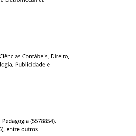
iências Contábeis, Direito,
logia, Publicidade e
 Pedagogia (5578854),
), entre outros