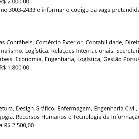
R$ 2.000,00
one 3003-2433 e informar o código da vaga pretendid
s Contábeis, Comércio Exterior, Contabilidade, Dire
rnalismo, Logística, Relações Internacionais, Secreta
ábeis, Economia, Engenharia, Logística, Gestão Portuá
R$ 1.800,00
etura, Design Gráfico, Enfermagem, Engenharia Civil
gogia, Recursos Humanos e Tecnologia da Informação
a R$ 2.500,00