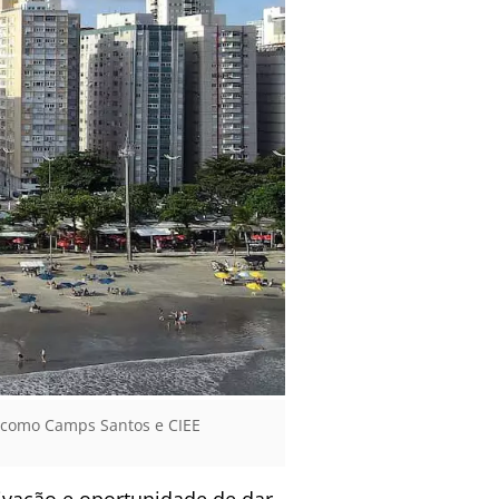
, como Camps Santos e CIEE
tivação e oportunidade de dar