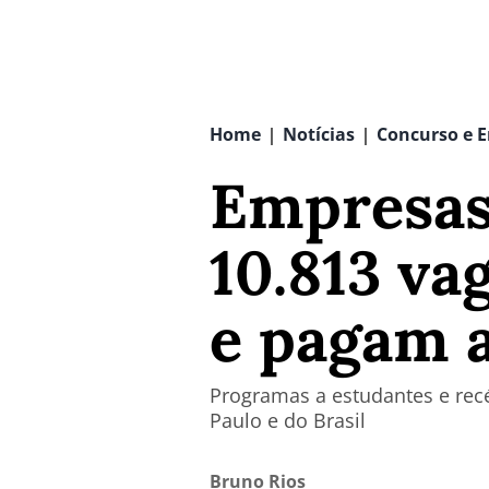
Home
Notícias
Concurso e 
|
|
Empresas
10.813 va
e pagam a
Programas a estudantes e rec
Paulo e do Brasil
Bruno Rios