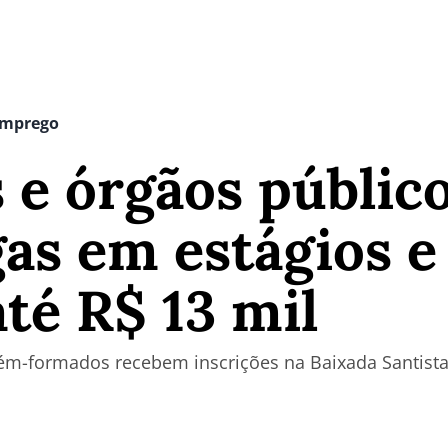
Emprego
 e órgãos públic
gas em estágios e
té R$ 13 mil
ém-formados recebem inscrições na Baixada Santista