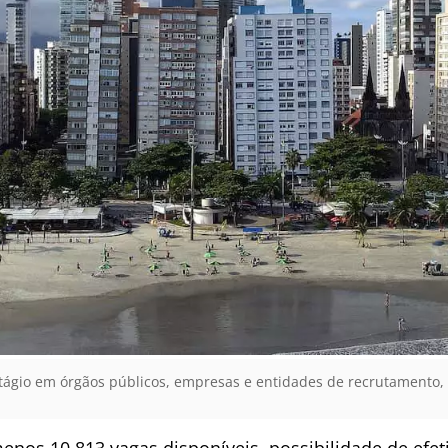
tágio em órgãos públicos, empresas e entidades de recrutamento
 menos 10.813 vagas disponíveis, possibilidade de efe