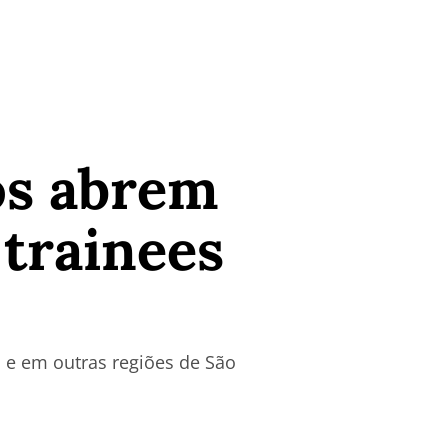
os abrem
 trainees
 e em outras regiões de São