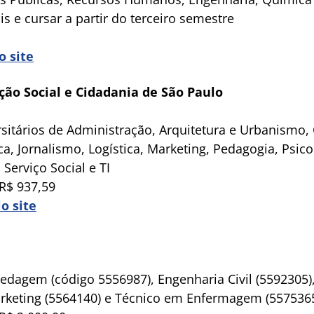
s e cursar a partir do terceiro semestre
o site
ão Social e Cidadania de São Paulo
itários de Administração, Arquitetura e Urbanismo, C
ca, Jornalismo, Logística, Marketing, Pedagogia, Psico
Serviço Social e TI
R$ 937,59
o site
dagem (código 5556987), Engenharia Civil (5592305),
rketing (5564140) e Técnico em Enfermagem (5575365