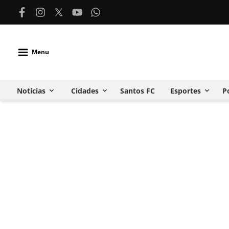
Menu
Notícias
Cidades
Santos FC
Esportes
P