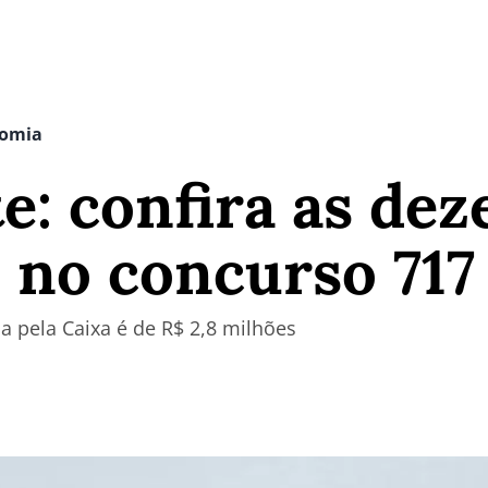
nomia
e: confira as dez
 no concurso 717
a pela Caixa é de R$ 2,8 milhões