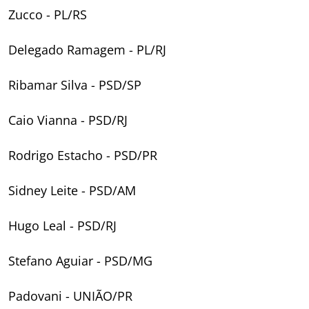
Zucco - PL/RS
Delegado Ramagem - PL/RJ
Ribamar Silva - PSD/SP
Caio Vianna - PSD/RJ
Rodrigo Estacho - PSD/PR
Sidney Leite - PSD/AM
Hugo Leal - PSD/RJ
Stefano Aguiar - PSD/MG
Padovani - UNIÃO/PR