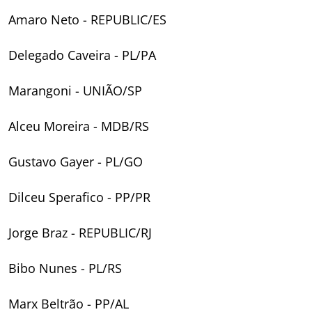
Amaro Neto - REPUBLIC/ES
Delegado Caveira - PL/PA
Marangoni - UNIÃO/SP
Alceu Moreira - MDB/RS
Gustavo Gayer - PL/GO
Dilceu Sperafico - PP/PR
Jorge Braz - REPUBLIC/RJ
Bibo Nunes - PL/RS
Marx Beltrão - PP/AL