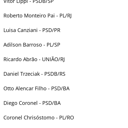
Vitor Lippi - PSDB/SP
Roberto Monteiro Pai - PL/RJ
Luisa Canziani - PSD/PR
Adilson Barroso - PL/SP
Ricardo Abrão - UNIÃO/RJ
Daniel Trzeciak - PSDB/RS
Otto Alencar Filho - PSD/BA
Diego Coronel - PSD/BA
Coronel Chrisóstomo - PL/RO