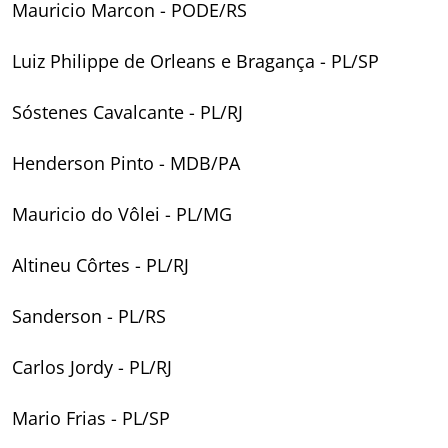
Mauricio Marcon - PODE/RS
Luiz Philippe de Orleans e Bragança - PL/SP
Sóstenes Cavalcante - PL/RJ
Henderson Pinto - MDB/PA
Mauricio do Vôlei - PL/MG
Altineu Côrtes - PL/RJ
Sanderson - PL/RS
Carlos Jordy - PL/RJ
Mario Frias - PL/SP