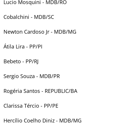
Lucio Mosquini - MDB/RO
Cobalchini - MDB/SC
Newton Cardoso Jr - MDB/MG
Átila Lira - PP/PI
Bebeto - PP/RJ
Sergio Souza - MDB/PR
Rogéria Santos - REPUBLIC/BA
Clarissa Tércio - PP/PE
Hercílio Coelho Diniz - MDB/MG