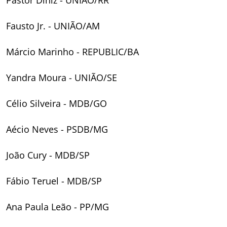
Pastor Diniz - UNIÃO/RR
Fausto Jr. - UNIÃO/AM
Márcio Marinho - REPUBLIC/BA
Yandra Moura - UNIÃO/SE
Célio Silveira - MDB/GO
Aécio Neves - PSDB/MG
João Cury - MDB/SP
Fábio Teruel - MDB/SP
Ana Paula Leão - PP/MG