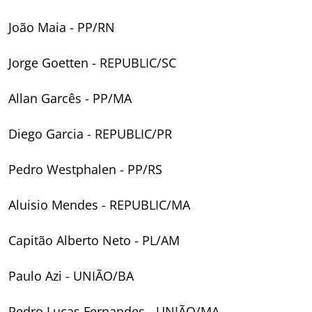
João Maia - PP/RN
Jorge Goetten - REPUBLIC/SC
Allan Garcês - PP/MA
Diego Garcia - REPUBLIC/PR
Pedro Westphalen - PP/RS
Aluisio Mendes - REPUBLIC/MA
Capitão Alberto Neto - PL/AM
Paulo Azi - UNIÃO/BA
Pedro Lucas Fernandes - UNIÃO/MA