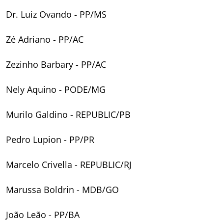
Dr. Luiz Ovando - PP/MS
Zé Adriano - PP/AC
Zezinho Barbary - PP/AC
Nely Aquino - PODE/MG
Murilo Galdino - REPUBLIC/PB
Pedro Lupion - PP/PR
Marcelo Crivella - REPUBLIC/RJ
Marussa Boldrin - MDB/GO
João Leão - PP/BA