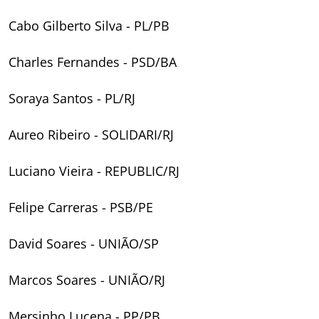
Cabo Gilberto Silva - PL/PB
Charles Fernandes - PSD/BA
Soraya Santos - PL/RJ
Aureo Ribeiro - SOLIDARI/RJ
Luciano Vieira - REPUBLIC/RJ
Felipe Carreras - PSB/PE
David Soares - UNIÃO/SP
Marcos Soares - UNIÃO/RJ
Mersinho Lucena - PP/PB