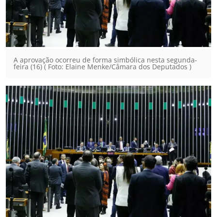
A aprovação ocorreu de forma simbólica nesta segunda-
feira (16) ( Foto: Elaine Menke/Câmara dos Deputados )