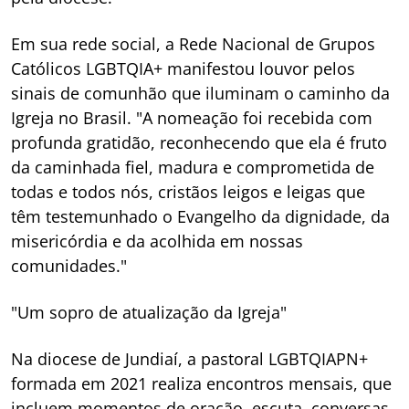
Em sua rede social, a Rede Nacional de Grupos
Católicos LGBTQIA+ manifestou louvor pelos
sinais de comunhão que iluminam o caminho da
Igreja no Brasil. "A nomeação foi recebida com
profunda gratidão, reconhecendo que ela é fruto
da caminhada fiel, madura e comprometida de
todas e todos nós, cristãos leigos e leigas que
têm testemunhado o Evangelho da dignidade, da
misericórdia e da acolhida em nossas
comunidades."
"Um sopro de atualização da Igreja"
Na diocese de Jundiaí, a pastoral LGBTQIAPN+
formada em 2021 realiza encontros mensais, que
incluem momentos de oração, escuta, conversas,