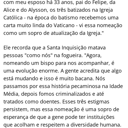
com meu esposo há 33 anos, pai do Felipe, da
Alice e do Alysson, os três batizados na Igreja
Católica - na época do batismo recebemos uma
carta muito linda do Vaticano - vi essa nomeação
como um sopro de atualização da Igreja."
Ele recorda que a Santa Inquisição matava
pessoas "como nós" na fogueira. "Agora,
nomeando um bispo para nos acompanhar, é
uma evolução enorme. A gente acredita que algo
está mudando e isso é muito bacana. Nós
passamos por essa história pecaminosa na Idade
Média, depois fomos criminalizados e até
tratados como doentes. Esses três estigmas
persistem, mas essa nomeação é uma sopro de
esperança de que a gene pode ter instituições
que acolham e respeitem a diversidade humana.