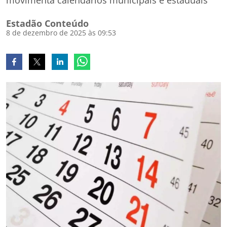
movimenta calendários municipais e estaduais
Estadão Conteúdo
8 de dezembro de 2025 às 09:53