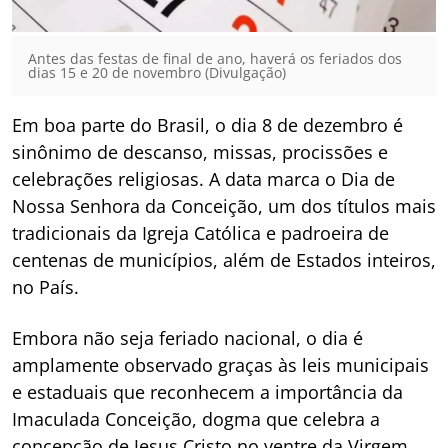
Antes das festas de final de ano, haverá os feriados dos
dias 15 e 20 de novembro (Divulgação)
Em boa parte do Brasil, o dia 8 de dezembro é
sinônimo de descanso, missas, procissões e
celebrações religiosas. A data marca o Dia de
Nossa Senhora da Conceição, um dos títulos mais
tradicionais da Igreja Católica e padroeira de
centenas de municípios, além de Estados inteiros,
no País.
Embora não seja feriado nacional, o dia é
amplamente observado graças às leis municipais
e estaduais que reconhecem a importância da
Imaculada Conceição, dogma que celebra a
concepção de Jesus Cristo no ventre da Virgem