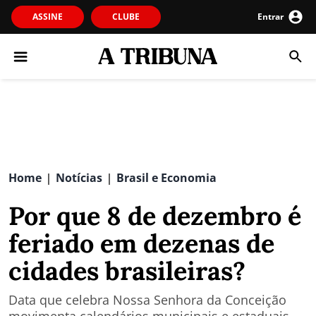
ASSINE
CLUBE
Entrar
Home
Notícias
Brasil e Economia
|
|
Por que 8 de dezembro é
feriado em dezenas de
cidades brasileiras?
Data que celebra Nossa Senhora da Conceição