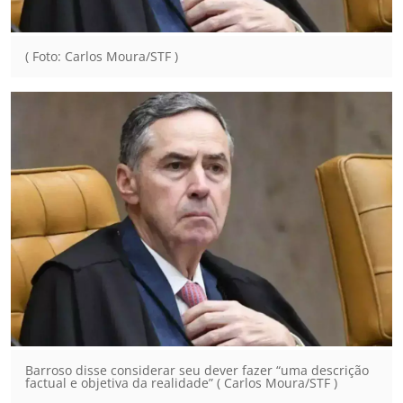
( Foto: Carlos Moura/STF )
Barroso disse considerar seu dever fazer “uma descrição
factual e objetiva da realidade” ( Carlos Moura/STF )