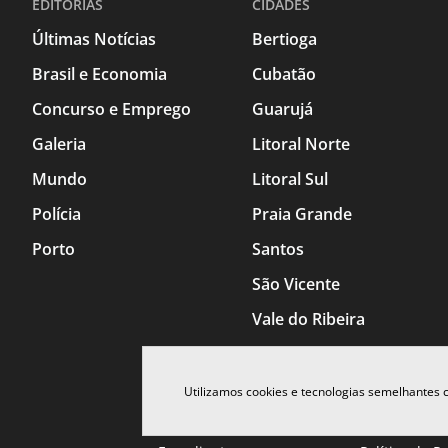
EDITORIAS
CIDADES
Últimas Notícias
Bertioga
Brasil e Economia
Cubatão
Concurso e Emprego
Guarujá
Galeria
Litoral Norte
Mundo
Litoral Sul
Polícia
Praia Grande
Porto
Santos
São Vicente
Vale do Ribeira
Utilizamos cookies e tecnologias semelhantes