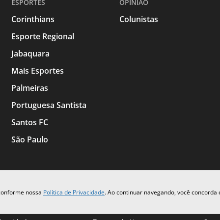
ESPORTES
OPINIAO
Corinthians
Colunistas
Esporte Regional
Jabaquara
Mais Esportes
Palmeiras
Portuguesa Santista
Santos FC
São Paulo
 conforme nossa
Política de Privacidade
. Ao continuar navegando, você concorda