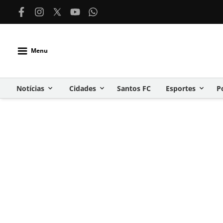
Menu
Notícias
Cidades
Santos FC
Esportes
P