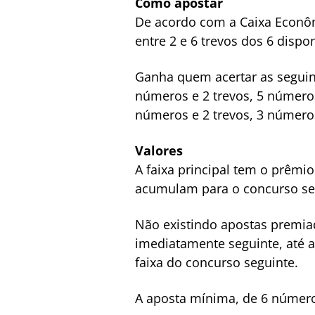
Como apostar
De acordo com a Caixa Econôm
entre 2 e 6 trevos dos 6 dispo
Ganha quem acertar as seguin
números e 2 trevos, 5 número
números e 2 trevos, 3 números
Valores
A faixa principal tem o prêmi
acumulam para o concurso se
Não existindo apostas premiada
imediatamente seguinte, até a
faixa do concurso seguinte.​​
A aposta mínima, de 6 números