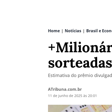
Home
Notícias
Brasil e Eco
|
|
+Milionár
sorteadas
Estimativa do prêmio divulgad
ATribuna.com.br
11 de junho de 2025 às 20:01