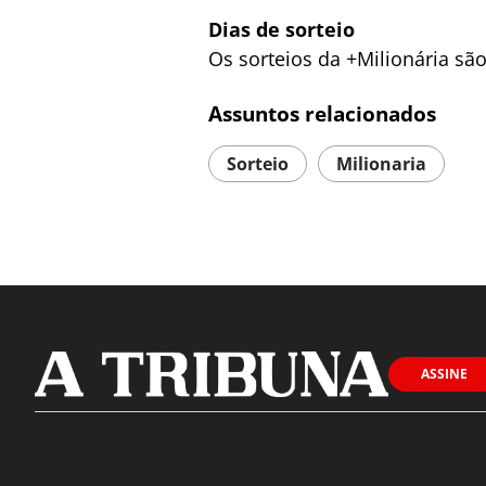
Dias de sorteio
Os sorteios da +Milionária sã
Assuntos relacionados
Sorteio
Milionaria
ASSINE