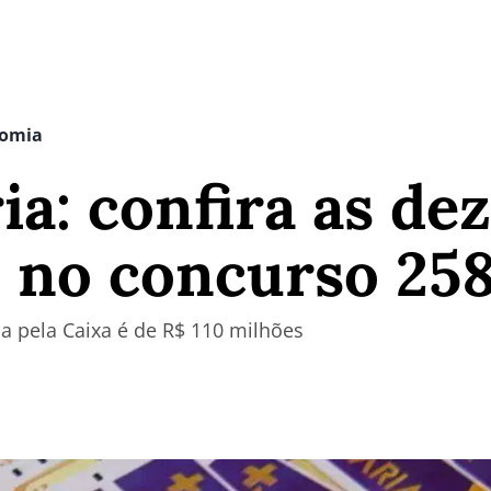
nomia
ia: confira as de
 no concurso 25
a pela Caixa é de R$ 110 milhões