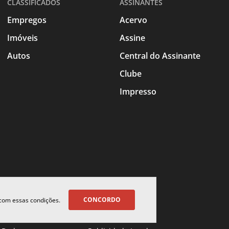
CLASSIFICADOS
ASSINANTES
Empregos
Acervo
Imóveis
Assine
Autos
Central do Assinante
Clube
Impresso
CONCORDO
 com essas condições.