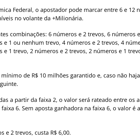
ica Federal, o apostador pode marcar entre 6 e 12 
níveis no volante da +Milionária.
tes combinações: 6 números e 2 trevos, 6 números e
s e 1 ou nenhum trevo, 4 números e 2 trevos, 4 núme
 e 1 trevo, 2 números e 2 trevos, 2 números e 1 trev
o mínimo de R$ 10 milhões garantido e, caso não haja
guinte.
s a partir da faixa 2, o valor será rateado entre os 
 faixa 6. Sem aposta ganhadora na faixa 6, o valor é
 e 2 trevos, custa R$ 6,00.