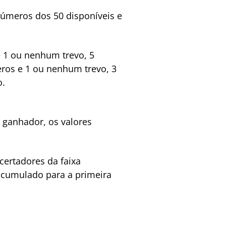
números dos 50 disponíveis e
 1 ou nenhum trevo, 5
ros e 1 ou nenhum trevo, 3
o.
 ganhador, os valores
acertadores da faixa
 acumulado para a primeira