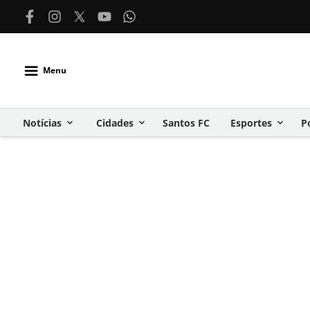
Menu
Notícias
Cidades
Santos FC
Esportes
P