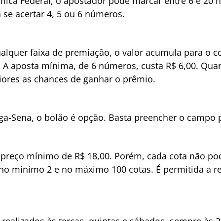
ica Federal, o apostador pode marcar entre 6 e 20 
se acertar 4, 5 ou 6 números.
quer faixa de premiação, o valor acumula para o co
o. A aposta mínima, de 6 números, custa R$ 6,00. Qu
iores as chances de ganhar o prêmio.
a-Sena, o bolão é opção. Basta preencher o campo pr
reço mínimo de R$ 18,00. Porém, cada cota não pode 
 no mínimo 2 e no máximo 100 cotas. É permitida a 