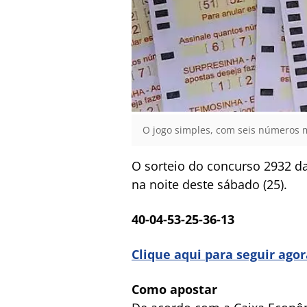
O jogo simples, com seis números 
O sorteio do concurso 2932 da
na noite deste sábado (25).
40-04-53-25-36-13
Clique aqui para seguir ago
Como apostar