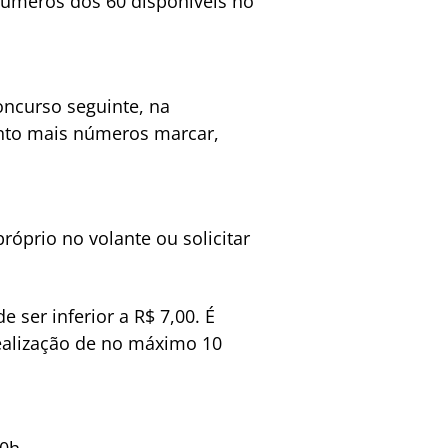
números dos 60 disponíveis no
ncurso seguinte, na
anto mais números marcar,
óprio no volante ou solicitar
ser inferior a R$ 7,00. É
realização de no máximo 10