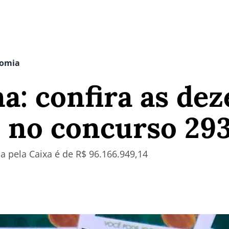
nomia
: confira as dez
s no concurso 29
a pela Caixa é de R$ 96.166.949,14