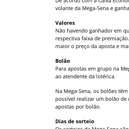
De acordo com a Caixa Econôm
volante da Mega-Sena e ganha 
Valores
Não havendo ganhador em qual
respectiva faixa de premiaçã
maior o preço da aposta e ma
Bolão
Para apostas em grupo na Meg
ao atendente da lotérica.
Na Mega-Sena, os bolões têm p
possível realizar um bolão de
apostas por bolão.
Dias de sorteio