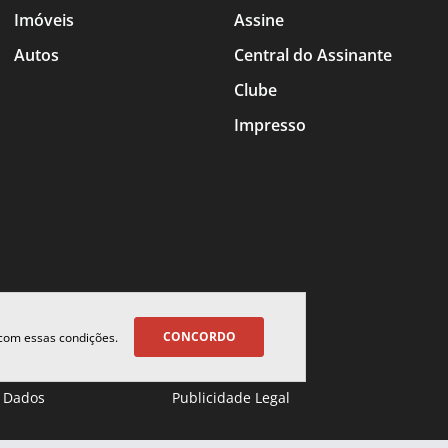
Imóveis
Assine
Autos
Central do Assinante
Clube
Impresso
CONCORDO
 com essas condições.
 Dados
Publicidade Legal