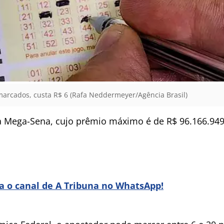
marcados, custa R$ 6 (Rafa Neddermeyer/Agência Brasil)
 Mega-Sena, cujo prêmio máximo é de R$ 96.166.949,
ra o canal de A Tribuna no WhatsApp!