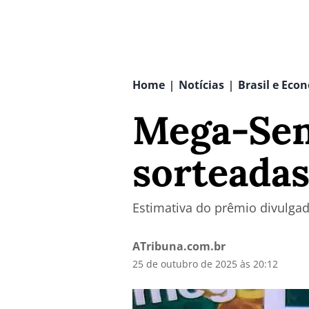
Home
Notícias
Brasil e Eco
|
|
Mega-Sena
sorteada
Estimativa do prêmio divulgad
ATribuna.com.br
25 de outubro de 2025 às 20:12