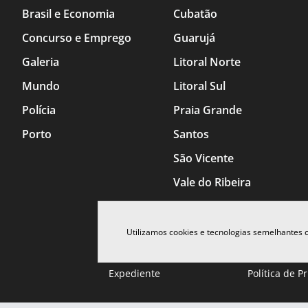
Brasil e Economia
Cubatão
Concurso e Emprego
Guarujá
Galeria
Litoral Norte
Mundo
Litoral Sul
Polícia
Praia Grande
Porto
Santos
São Vicente
Vale do Ribeira
Utilizamos cookies e tecnologias semelhantes
Expediente
Política de P