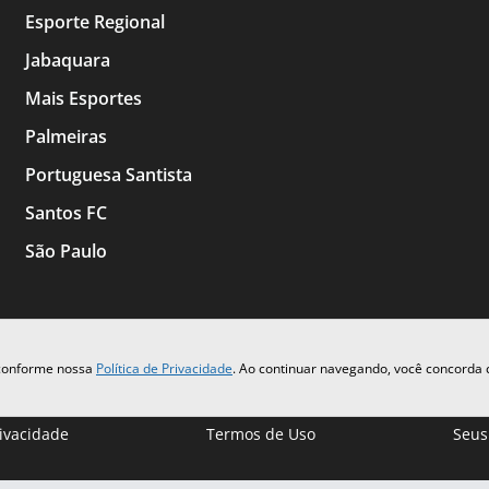
Esporte Regional
Jabaquara
Mais Esportes
Palmeiras
Portuguesa Santista
Santos FC
São Paulo
 conforme nossa
Política de Privacidade
. Ao continuar navegando, você concorda
rivacidade
Termos de Uso
Seus