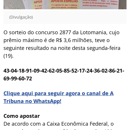
(Divulgação)
O sorteio do concurso 2877 da Lotomania, cujo
prêmio máximo é de R$ 3,6 milhões, teve o
seguinte resultado na noite desta segunda-feira
(19).
43-04-18-91-09-42-62-05-85-52-17-24-36-02-86-21-
69-99-60-72
Clique aqui para seguir agora o canal de A
Tribuna no WhatsApp!
Como apostar
De acordo com a Caixa Econômica Federal, o