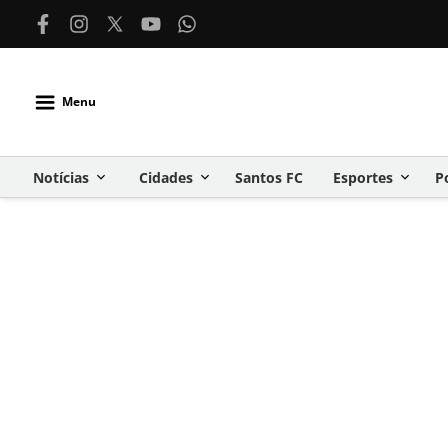
Menu
Notícias
Cidades
Santos FC
Esportes
P