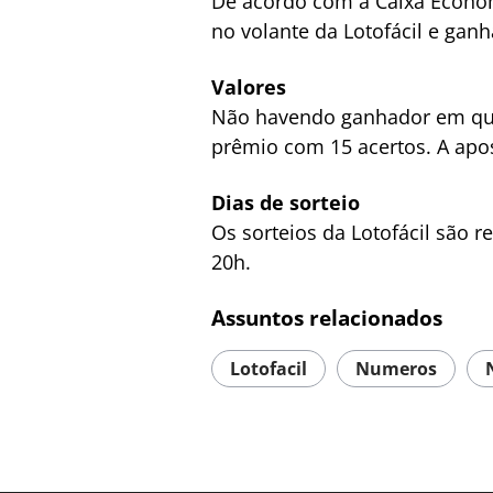
De acordo com a Caixa Econôm
no volante da Lotofácil e ganh
Valores
Não havendo ganhador em qual
prêmio com 15 acertos. A apo
Dias de sorteio
Os sorteios da Lotofácil são r
20h.
Assuntos relacionados
Lotofacil
Numeros