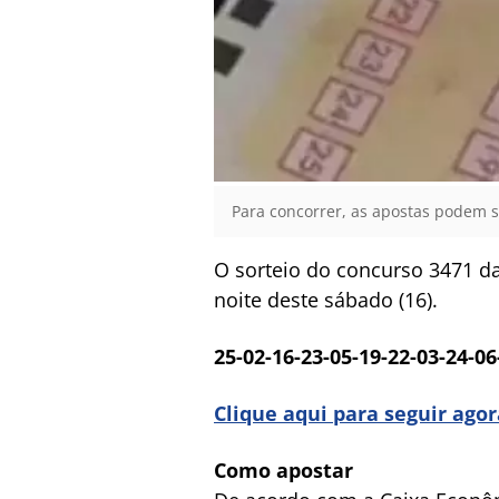
Para concorrer, as apostas podem se
O sorteio do concurso 3471 da
noite deste sábado (16).
25-02-16-23-05-19-22-03-24-06
Clique aqui para seguir ago
Como apostar