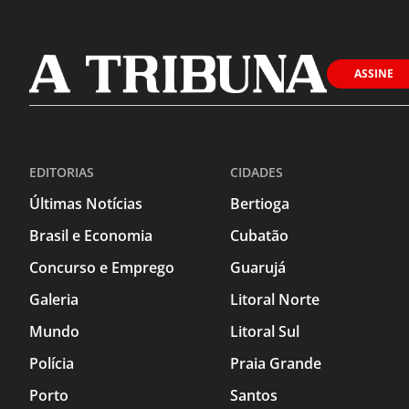
ASSINE
EDITORIAS
CIDADES
Últimas Notícias
Bertioga
Brasil e Economia
Cubatão
Concurso e Emprego
Guarujá
Galeria
Litoral Norte
Mundo
Litoral Sul
Polícia
Praia Grande
Porto
Santos