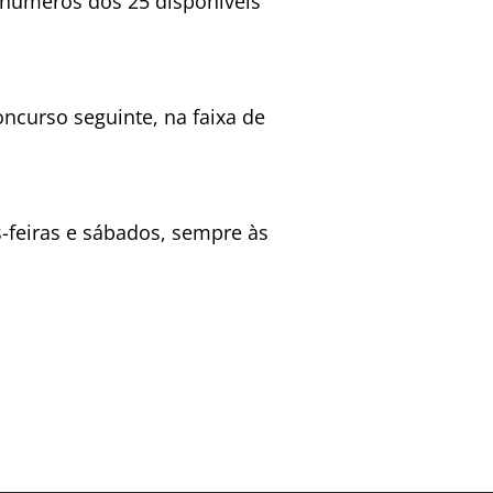
 números dos 25 disponíveis
ncurso seguinte, na faixa de
as-feiras e sábados, sempre às