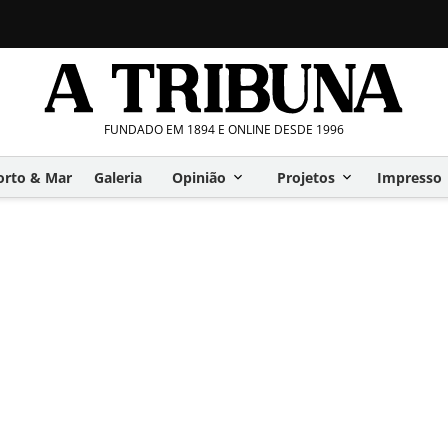
FUNDADO EM 1894 E ONLINE DESDE 1996
orto & Mar
Galeria
Opinião
Projetos
Impresso