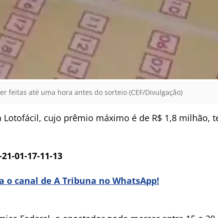
r feitas até uma hora antes do sorteio (CEF/Divulgação)
 Lotofácil, cujo prêmio máximo é de R$ 1,8 milhão, t
-21-01-17-11-13
ra o canal de A Tribuna no WhatsApp!