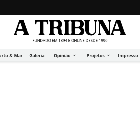
FUNDADO EM 1894 E ONLINE DESDE 1996
orto & Mar
Galeria
Opinião
Projetos
Impresso