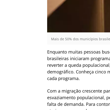
Mais de 50% dos municípios brasile
Enquanto muitas pessoas busc
brasileiras iniciaram program
reverter a queda populacional
demográfico. Conheça cinco m
cada programa.
Com a migração crescente para
esvaziamento populacional, p
falta de demanda. Para contor