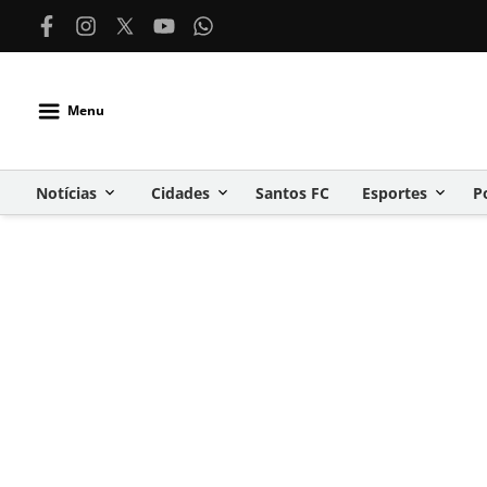
Menu
Notícias
Cidades
Santos FC
Esportes
P