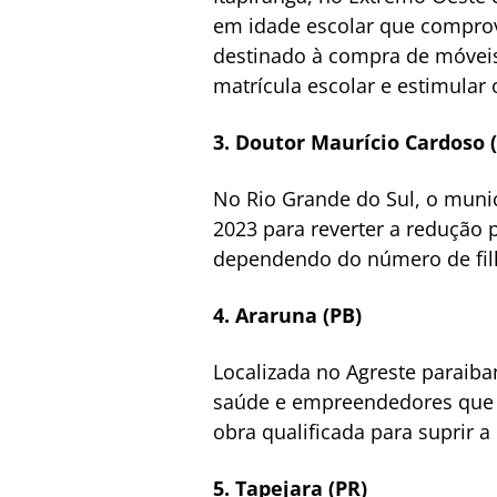
em idade escolar que comprov
destinado à compra de móveis
matrícula escolar e estimular 
3. Doutor Maurício Cardoso 
No Rio Grande do Sul, o muni
2023 para reverter a redução p
dependendo do número de filho
4. Araruna (PB)
Localizada no Agreste paraiba
saúde e empreendedores que 
obra qualificada para suprir 
5. Tapejara (PR)