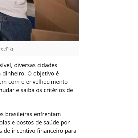
eePik)
vel, diversas cidades
dinheiro. O objetivo é
frem com o envelhecimento
dar e saiba os critérios de
s brasileiras enfrentam
olas e postos de saúde por
 de incentivo financeiro para