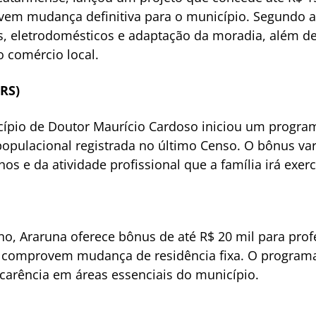
em mudança definitiva para o município. Segundo a p
, eletrodomésticos e adaptação da moradia, além de
o comércio local.
(RS)
cípio de Doutor Maurício Cardoso iniciou um program
opulacional registrada no último Censo. O bônus vari
s e da atividade profissional que a família irá exerc
no, Araruna oferece bônus de até R$ 20 mil para profe
comprovem mudança de residência fixa. O programa
a carência em áreas essenciais do município.