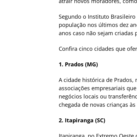
atrair novos moradores, como
Segundo o Instituto Brasileiro
população nos últimos dez an
anos caso não sejam criadas p
Confira cinco cidades que of
1. Prados (MG)
A cidade histórica de Prados
associações empresariais que
negócios locais ou transferênci
chegada de novas crianças às 
2. Itapiranga (SC)
Itapiranga, no Extremo Oeste 