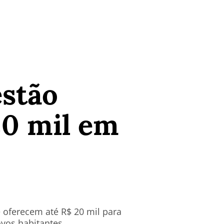
estão
20 mil em
oferecem até R$ 20 mil para
ovos habitantes