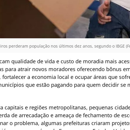
iros perderam população nos últimos dez anos, segundo o IBGE (Fr
am qualidade de vida e custo de moradia mais acessí
as para atrair novos moradores oferecendo bônus em 
, fortalecer a economia local e ocupar áreas que so
unicípios que estão pagando para quem decidir se mu
 capitais e regiões metropolitanas, pequenas cidade
erda de arrecadação e ameaça de fechamento de esc
nar o problema, algumas prefeituras criaram projetos