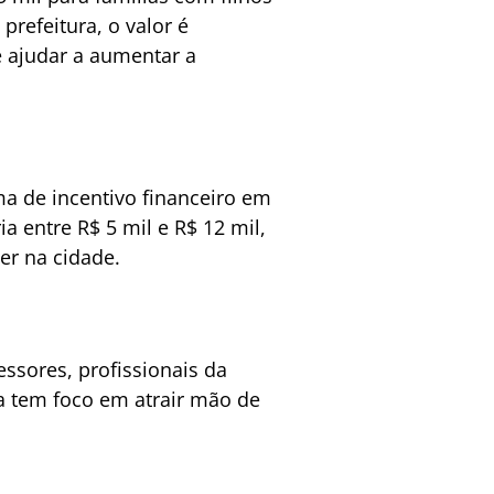
refeitura, o valor é
 ajudar a aumentar a
a de incentivo financeiro em
a entre R$ 5 mil e R$ 12 mil,
er na cidade.
ssores, profissionais da
 tem foco em atrair mão de