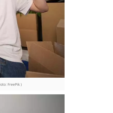
to: FreePik )