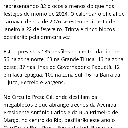
representando 32 blocos a menos do que nos
festejos de momo de 2024. O calendário oficial de
carnaval de rua de 2026 se estenderá de 17 de
janeiro a 22 de fevereiro. Trinta e cinco blocos
desfilarão pela primeira vez.
Estão previstos 135 desfiles no centro da cidade,
56 na zona norte, 63 na Grande Tijuca, 46 na zona
oeste, 37 nas ilhas do Governador e Paquetá, 12
em Jacarepaguá, 100 na zona sul, 16 na Barra da
Tijuca, Recreio e Vargens.
No Circuito Preta Gil, onde desfilam os
megablocos e que abrange trechos da Avenida
Presidente Antônio Carlos e da Rua Primeiro de
Março, no centro do Rio, desfilarão este ano o
Cordão da Bola Preta, Fervo da Lud, Bloco da