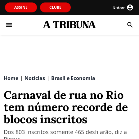
ASSINE
CLUBE
Entrar
Home
Notícias
Brasil e Economia
|
|
Carnaval de rua no Rio
tem número recorde de
blocos inscritos
Dos 803 inscritos somente 465 desfilarão, diz a