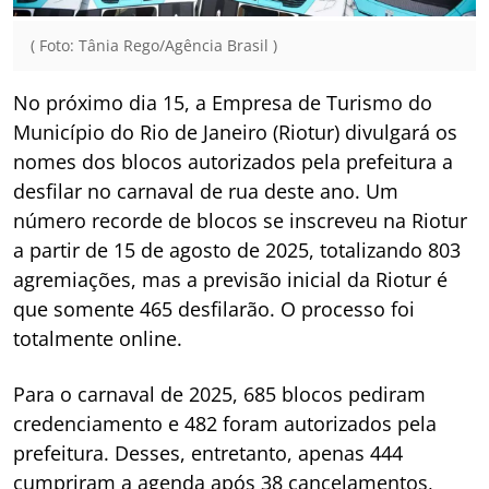
( Foto: Tânia Rego/Agência Brasil )
No próximo dia 15, a Empresa de Turismo do
Município do Rio de Janeiro (Riotur) divulgará os
nomes dos blocos autorizados pela prefeitura a
desfilar no carnaval de rua deste ano. Um
número recorde de blocos se inscreveu na Riotur
a partir de 15 de agosto de 2025, totalizando 803
agremiações, mas a previsão inicial da Riotur é
que somente 465 desfilarão. O processo foi
totalmente online.
Para o carnaval de 2025, 685 blocos pediram
credenciamento e 482 foram autorizados pela
prefeitura. Desses, entretanto, apenas 444
cumpriram a agenda após 38 cancelamentos,