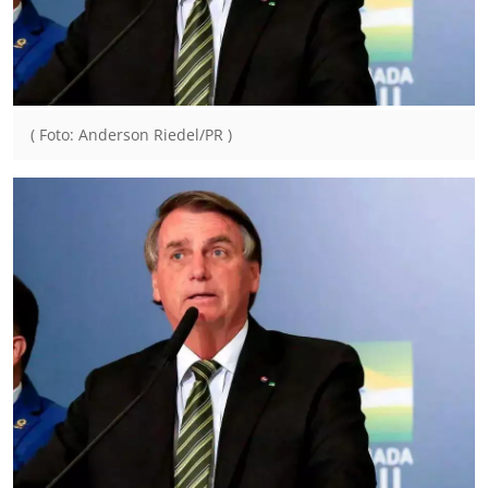
( Foto: Anderson Riedel/PR )