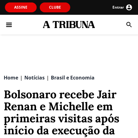
ASSINE
CLUBE
Entrar
Home
Notícias
Brasil e Economia
|
|
Bolsonaro recebe Jair
Renan e Michelle em
primeiras visitas após
início da execução da