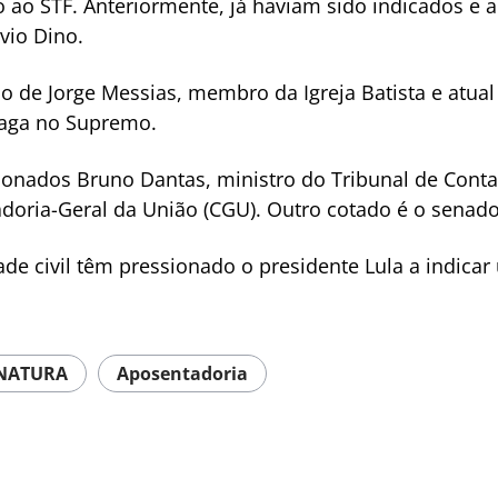
ção ao STF. Anteriormente, já haviam sido indicados e
ávio Dino.
de Jorge Messias, membro da Igreja Batista e atual
vaga no Supremo.
nados Bruno Dantas, ministro do Tribunal de Contas 
adoria-Geral da União (CGU). Outro cotado é o senad
de civil têm pressionado o presidente Lula a indicar
INATURA
Aposentadoria