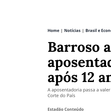
Home
Notícias
Brasil e Eco
|
|
Barroso a
aposentad
após 12 a
A aposentadoria passa a valer 
Corte do País
Estadão Conteúdo