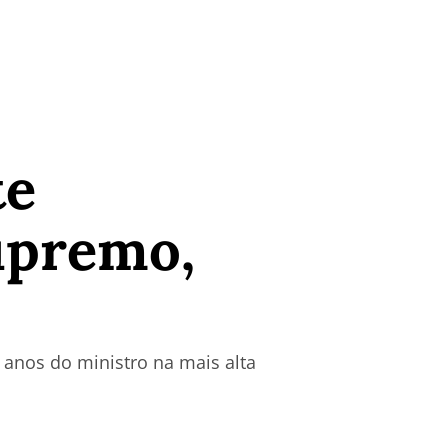
te
upremo,
2 anos do ministro na mais alta