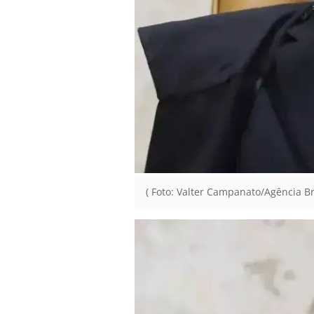
( Foto: Valter Campanato/Agência Bra