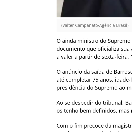
(Valter Campanato/Agência Brasil)
O ainda ministro do Supremo T
documento que oficializa sua
a valer a partir de sexta-feir
O anúncio da saída de Barroso
até completar 75 anos, idade-l
presidência do Supremo ao mi
Ao se despedir do tribunal, B
os tenho bem definidos, mas 
Com o fim precoce da magistra