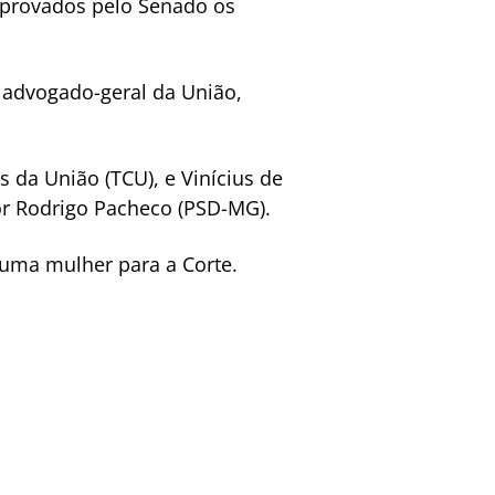
 aprovados pelo Senado os
 advogado-geral da União,
da União (TCU), e Vinícius de
or Rodrigo Pacheco (PSD-MG).
 uma mulher para a Corte.