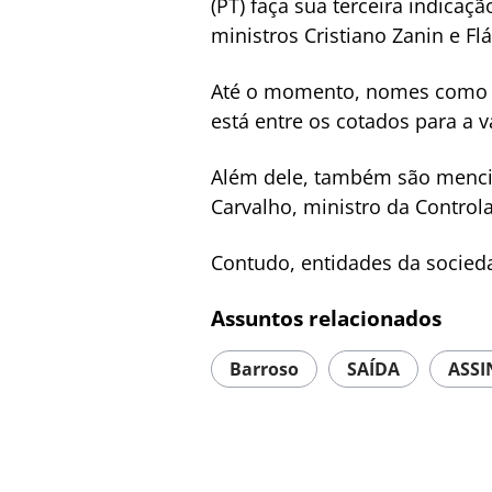
(PT) faça sua terceira indica
ministros Cristiano Zanin e Fl
Até o momento, nomes como o 
está entre os cotados para a 
Além dele, também são mencio
Carvalho, ministro da Control
Contudo, entidades da socieda
Assuntos relacionados
Barroso
SAÍDA
ASS