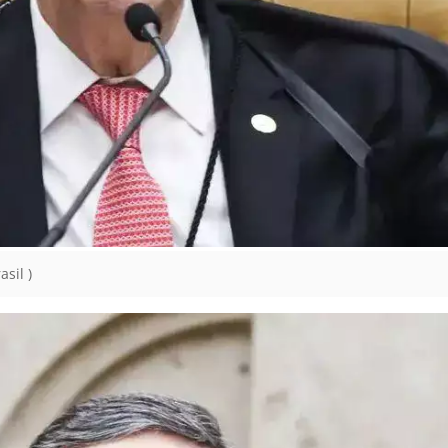
sil )