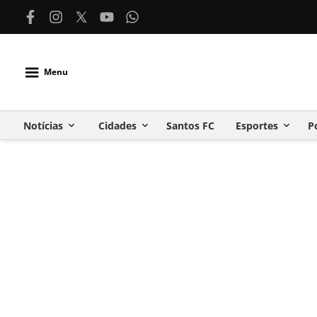
Menu
Notícias
Cidades
Santos FC
Esportes
P