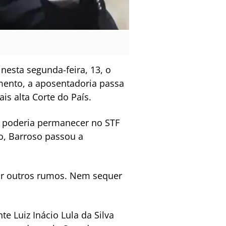
nesta segunda-feira, 13, o
mento, a aposentadoria passa
is alta Corte do País.
a poderia permanecer no STF
ro, Barroso passou a
uir outros rumos. Nem sequer
e Luiz Inácio Lula da Silva