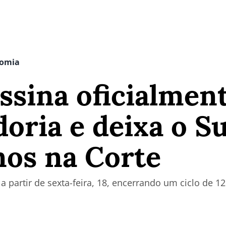
nomia
ssina oficialmen
oria e deixa o S
nos na Corte
a partir de sexta-feira, 18, encerrando um ciclo de 1