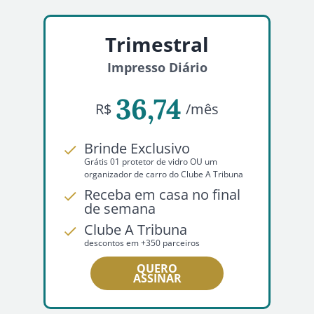
Trimestral
Impresso Diário
36,74
R$
/mês
Brinde Exclusivo
Grátis 01 protetor de vidro OU um
organizador de carro do Clube A Tribuna
Receba em casa no final
de semana
Clube A Tribuna
descontos em +350 parceiros
QUERO
ASSINAR