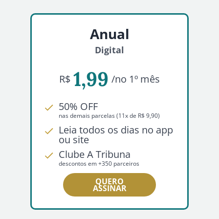
Anual
Digital
1,99
R$
/no 1º mês
50% OFF
nas demais parcelas (11x de R$ 9,90)
Leia todos os dias no app
ou site
Clube A Tribuna
descontos em +350 parceiros
QUERO
ASSINAR