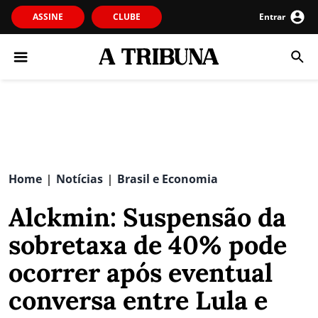
ASSINE
CLUBE
Entrar
Home
Notícias
Brasil e Economia
|
|
Alckmin: Suspensão da
sobretaxa de 40% pode
ocorrer após eventual
conversa entre Lula e