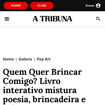
ASSINE
CLUBE
Entrar
Home
Galeria
Pop Art
|
|
Quem Quer Brincar
Comigo? Livro
interativo mistura
poesia, brincadeira e