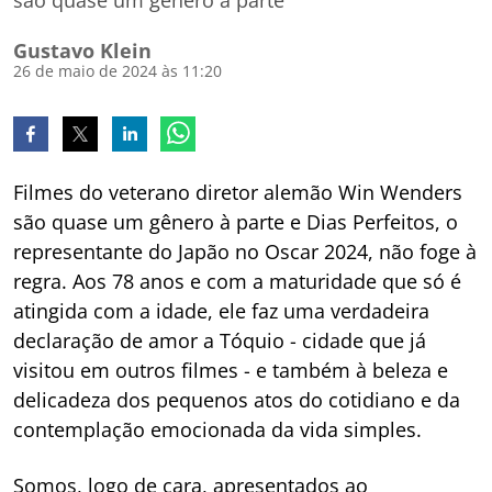
são quase um gênero à parte
Gustavo Klein
26 de maio de 2024 às 11:20
Filmes do veterano diretor alemão Win Wenders
são quase um gênero à parte e Dias Perfeitos, o
representante do Japão no Oscar 2024, não foge à
regra. Aos 78 anos e com a maturidade que só é
atingida com a idade, ele faz uma verdadeira
declaração de amor a Tóquio - cidade que já
visitou em outros filmes - e também à beleza e
delicadeza dos pequenos atos do cotidiano e da
contemplação emocionada da vida simples.
Somos, logo de cara, apresentados ao