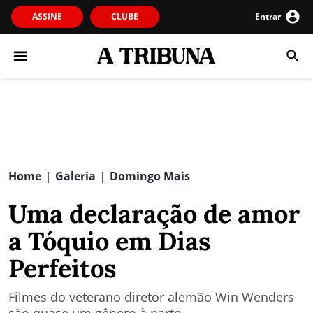
ASSINE
CLUBE
Entrar
Home
Galeria
Domingo Mais
|
|
Uma declaração de amor
a Tóquio em Dias
Perfeitos
Filmes do veterano diretor alemão Win Wenders