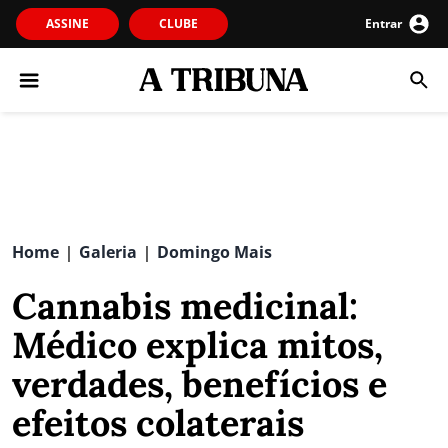
ASSINE
CLUBE
Entrar
Home
Galeria
Domingo Mais
|
|
Cannabis medicinal:
Médico explica mitos,
verdades, benefícios e
efeitos colaterais