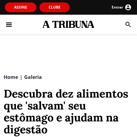
ASSINE
CLUBE
Entrar
Home
Galeria
|
Descubra dez alimentos
que 'salvam' seu
estômago e ajudam na
digestão