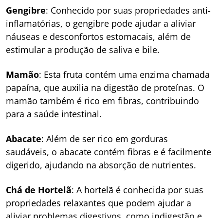
Gengibre
: Conhecido por suas propriedades anti-
inflamatórias, o gengibre pode ajudar a aliviar
náuseas e desconfortos estomacais, além de
estimular a produção de saliva e bile.
Mamão
: Esta fruta contém uma enzima chamada
papaína, que auxilia na digestão de proteínas. O
mamão também é rico em fibras, contribuindo
para a saúde intestinal.
Abacate
: Além de ser rico em gorduras
saudáveis, o abacate contém fibras e é facilmente
digerido, ajudando na absorção de nutrientes.
Chá de Hortelã
: A hortelã é conhecida por suas
propriedades relaxantes que podem ajudar a
aliviar problemas digestivos, como indigestão e