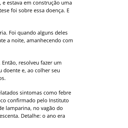
e, e estava em construção uma
tese foi sobre essa doença. E
ria. Foi quando alguns deles
ante a noite, amanhecendo com
 Então, resolveu fazer um
doente e, ao colher seu
os.
elatados sintomas como febre
co confirmado pelo Instituto
 de lamparina, no vagão do
escenta. Detalhe: o ano era