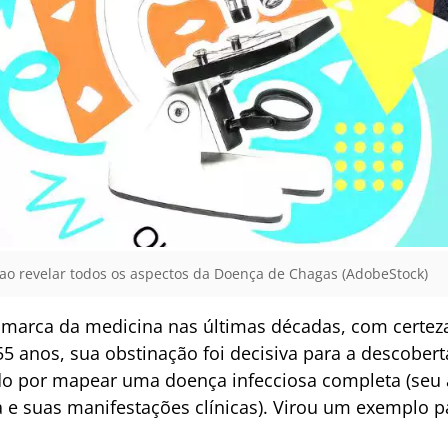
 ao revelar todos os aspectos da Doença de Chagas (AdobeStock)
a, marca da medicina nas últimas décadas, com certez
5 anos, sua obstinação foi decisiva para a descobe
do por mapear uma doença infecciosa completa (seu 
a e suas manifestações clínicas). Virou um exemplo p