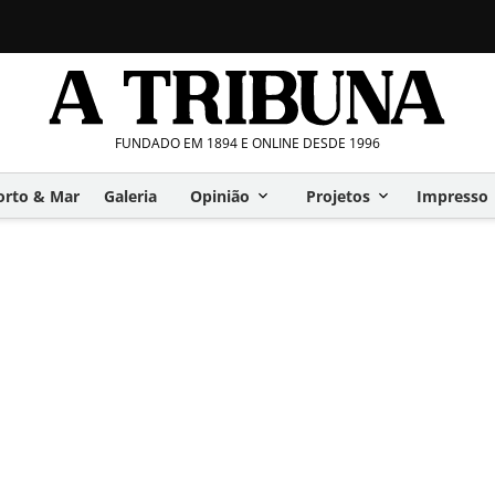
FUNDADO EM 1894 E ONLINE DESDE 1996
orto & Mar
Galeria
Opinião
Projetos
Impresso