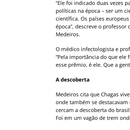
“Ele foi indicado duas vezes 
políticas na época – ser um ci
científica. Os países europeus
época”, descreve o professor d
Medeiros.
O médico infectologista e pro
“Pela importância do que ele 
esse prêmio, é ele. Que a gent
A descoberta
Medeiros cita que Chagas viv
onde também se destacavam o 
cercam a descoberta do brasi
Foi em um vagão de trem ond