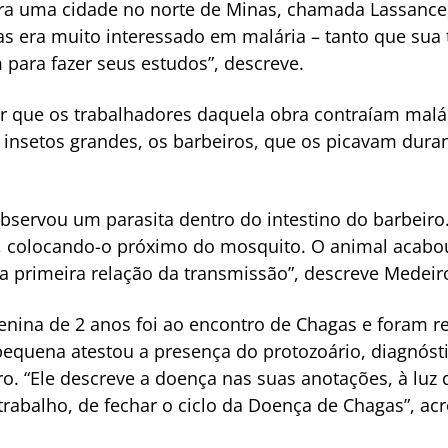
 pra uma cidade no norte de Minas, chamada Lassanc
as era muito interessado em malária – tanto que sua 
para fazer seus estudos”, descreve.
 por que os trabalhadores daquela obra contraíam malá
insetos grandes, os barbeiros, que os picavam dur
bservou um parasita dentro do intestino do barbeiro.
colocando-o próximo do mosquito. O animal acabou 
 a primeira relação da transmissão”, descreve Medeir
nina de 2 anos foi ao encontro de Chagas e foram r
equena atestou a presença do protozoário, diagnósti
ro. “Ele descreve a doença nas suas anotações, à luz
trabalho, de fechar o ciclo da Doença de Chagas”, acr