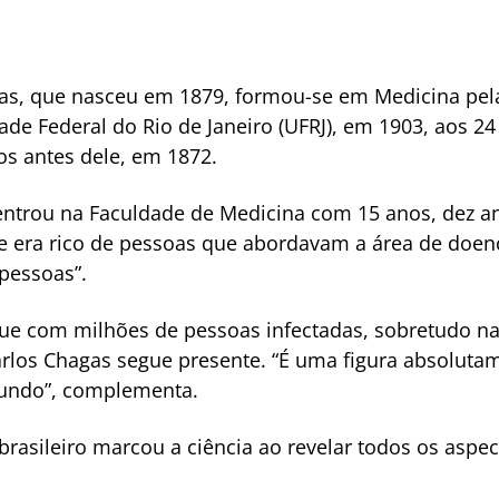
agas, que nasceu em 1879, formou-se em Medicina pe
dade Federal do Rio de Janeiro (UFRJ), em 1903, aos 24
os antes dele, em 1872.
ntrou na Faculdade de Medicina com 15 anos, dez an
e era rico de pessoas que abordavam a área de doenç
pessoas”.
ue com milhões de pessoas infectadas, sobretudo na
Carlos Chagas segue presente. “É uma figura absoluta
mundo”, complementa.
asileiro marcou a ciência ao revelar todos os aspe