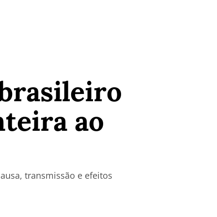
brasileiro
teira ao
usa, transmissão e efeitos