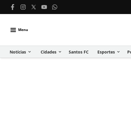
Menu
Notícias
Cidades
Santos FC
Esportes
P