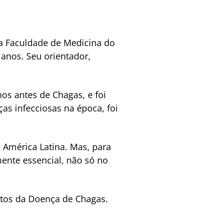
la Faculdade de Medicina do
 anos. Seu orientador,
os antes de Chagas, e foi
as infecciosas na época, foi
 América Latina. Mas, para
mente essencial, não só no
ctos da Doença de Chagas.