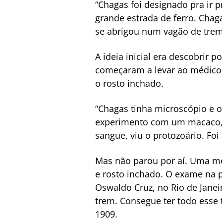
“Chagas foi designado pra ir
grande estrada de ferro. Chag
se abrigou num vagão de trem 
A ideia inicial era descobrir
começaram a levar ao médico 
o rosto inchado.
“Chagas tinha microscópio e o
experimento com um macaco, 
sangue, viu o protozoário. Foi
Mas não parou por aí. Uma me
e rosto inchado. O exame na p
Oswaldo Cruz, no Rio de Janei
trem. Consegue ter todo esse 
1909.