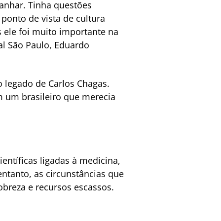
ganhar. Tinha questões
 ponto de vista de cultura
s ele foi muito importante na
tal São Paulo, Eduardo
o legado de Carlos Chagas.
m um brasileiro que merecia
ntíficas ligadas à medicina,
ntanto, as circunstâncias que
breza e recursos escassos.