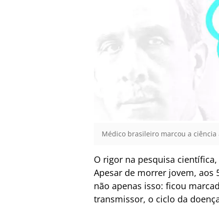
Médico brasileiro marcou a ciência
O rigor na pesquisa científic
Apesar de morrer jovem, aos 5
não apenas isso: ficou marca
transmissor, o ciclo da doenç