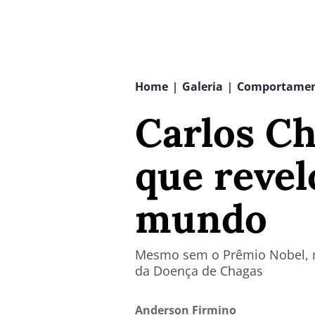
Home
Galeria
Comportame
|
|
Carlos Ch
que revel
mundo
Mesmo sem o Prêmio Nobel, m
da Doença de Chagas
Anderson Firmino