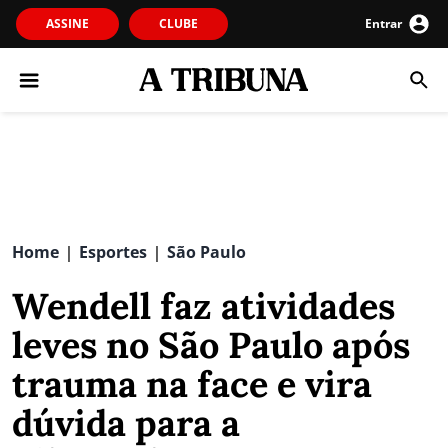
ASSINE
CLUBE
Entrar
Home
Esportes
São Paulo
|
|
Wendell faz atividades
leves no São Paulo após
trauma na face e vira
dúvida para a