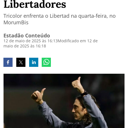
Libertadores
Tricolor enfrenta o Libertad na quarta-feira, no
MorumBis
Estadão Conteúdo
12 de maio de 2025 às 16:13
Modificado em 12 de
maio de 2025 às 16:18