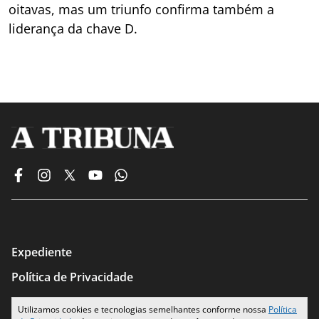
oitavas, mas um triunfo confirma também a
liderança da chave D.
Expediente
Política de Privacidade
Termos de Uso
Utilizamos cookies e tecnologias semelhantes conforme nossa
Política