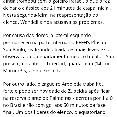
ainda trombou com o goleiro Rafael, o que o fez
deixar o clássico aos 21 minutos da etapa inicial.
Nesta segunda-feira, na reapresentação do
elenco, Wendell ainda acusava os problemas.
Por causa das dores, o lateral-esquerdo
permaneceu na parte interna do REFFIS Plus do
São Paulo, realizando atividades mais leves e sob
observação do departamento médico tricolor. Sua
presença diante do Libertad, quarta-feira (14), no
MorumBis, ainda é incerta.
Por outro lado, o zagueiro Arboleda trabalhou
forte e pode ser novidade de Zubeldía após ficar
na reserva diante do Palmeiras - derrota por 1 a 0
no Brasileirão com gol aos 50 minutos da fase
final. Um dos líderes do elenco, o equatoriano