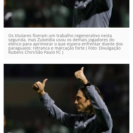
Os titulares fizeram um trabalho regenerativo nesta
segunda, mas Zubeldía usou os demais jogadores do
elenco para aprimorar o que espera enfrentar diante dos
paraguaios: retranca e marcação forte ( Foto: Divulgação
Rubens Chiri/São Paulo FC )