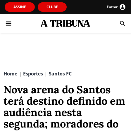
ASSINE
CLUBE
Entrar
Home
Esportes
Santos FC
|
|
Nova arena do Santos
terá destino definido em
audiência nesta
segunda; moradores do