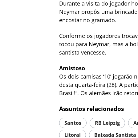
Durante a visita do jogador 
Neymar propôs uma brincadeira
encostar no gramado.
Conforme os jogadores trocav
tocou para Neymar, mas a bol
santista vencesse.
Amistoso
Os dois camisas ‘10’ jogarão 
desta quarta-feira (28). A par
Brasil!”. Os alemães irão reto
Assuntos relacionados
Santos
RB Leipzig
A
Litoral
Baixada Santista