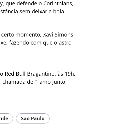
, que defende o Corinthians,
stância sem deixar a bola
m certo momento, Xavi Simons
ixe, fazendo com que o astro
o Red Bull Bragantino, às 19h,
sil, chamada de “Tamo Junto,
ande
São Paulo