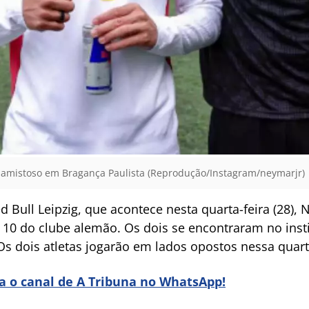
 amistoso em Bragança Paulista (Reprodução/Instagram/neymarjr)
 Bull Leipzig, que acontece nesta quarta-feira (28), 
10 do clube alemão. Os dois se encontraram no insti
 Os dois atletas jogarão em lados opostos nessa quarta
ra o canal de A Tribuna no WhatsApp!