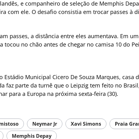
holandês, e companheiro de seleção de Memphis Depay
 com ele. O desafio consistia em trocar passes à di
am passes, a distância entre eles aumentava. Em u
a tocou no chão antes de chegar no camisa 10 do Pe
no Estádio Municipal Cicero De Souza Marques, casa d
tida faz parte da turnê que o Leipzig tem feito no Bra
rnar para a Europa na próxima sexta-feira (30).
mistoso
Neymar Jr
Xavi Simons
Praia Gr
Memphis Depay