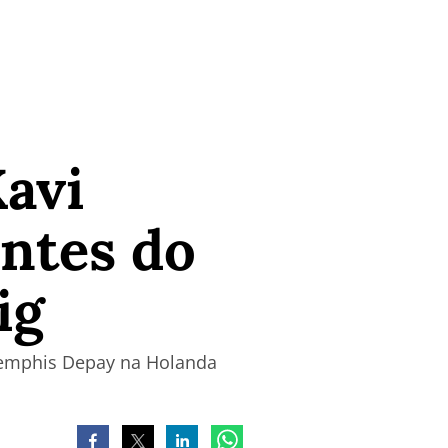
avi
ntes do
ig
 Memphis Depay na Holanda