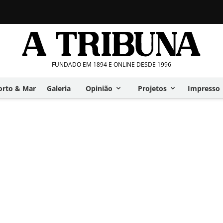
FUNDADO EM 1894 E ONLINE DESDE 1996
orto & Mar
Galeria
Opinião
Projetos
Impresso