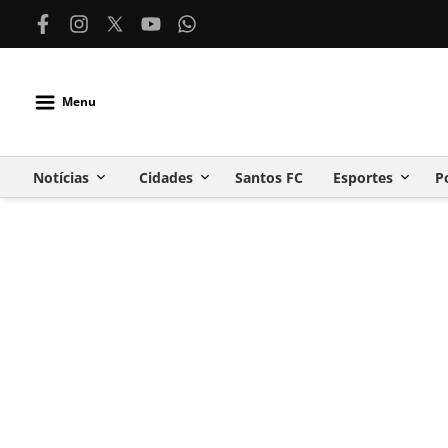
Menu
Notícias
Cidades
Santos FC
Esportes
P