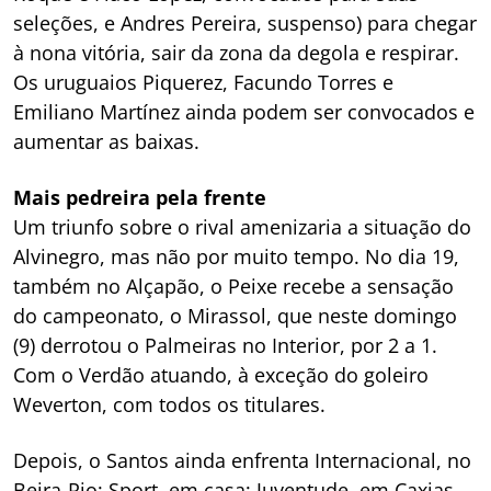
seleções, e Andres Pereira, suspenso) para chegar
à nona vitória, sair da zona da degola e respirar.
Os uruguaios Piquerez, Facundo Torres e
Emiliano Martínez ainda podem ser convocados e
aumentar as baixas.
Mais pedreira pela frente
Um triunfo sobre o rival amenizaria a situação do
Alvinegro, mas não por muito tempo. No dia 19,
também no Alçapão, o Peixe recebe a sensação
do campeonato, o Mirassol, que neste domingo
(9) derrotou o Palmeiras no Interior, por 2 a 1.
Com o Verdão atuando, à exceção do goleiro
Weverton, com todos os titulares.
Depois, o Santos ainda enfrenta Internacional, no
Beira-Rio; Sport, em casa; Juventude, em Caxias