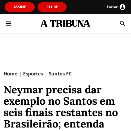
ASSINE
CLUBE
Entrar
Home
Esportes
Santos FC
|
|
Neymar precisa dar
exemplo no Santos em
seis finais restantes no
Brasileirão; entenda