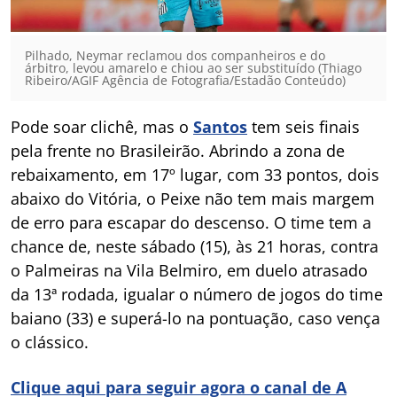
Pilhado, Neymar reclamou dos companheiros e do
árbitro, levou amarelo e chiou ao ser substituído (Thiago
Ribeiro/AGIF Agência de Fotografia/Estadão Conteúdo)
Pode soar clichê, mas o
Santos
tem seis finais
pela frente no Brasileirão. Abrindo a zona de
rebaixamento, em 17º lugar, com 33 pontos, dois
abaixo do Vitória, o Peixe não tem mais margem
de erro para escapar do descenso. O time tem a
chance de, neste sábado (15), às 21 horas, contra
o Palmeiras na Vila Belmiro, em duelo atrasado
da 13ª rodada, igualar o número de jogos do time
baiano (33) e superá-lo na pontuação, caso vença
o clássico.
Clique aqui para seguir agora o canal de A