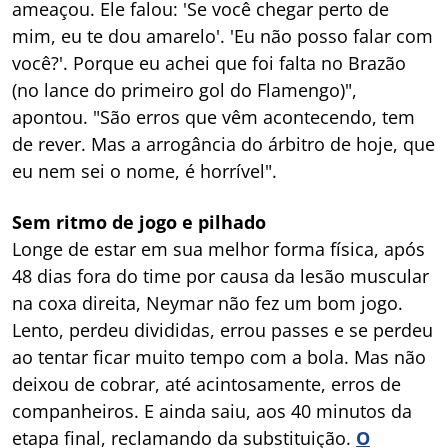
ameaçou. Ele falou: 'Se você chegar perto de
mim, eu te dou amarelo'. 'Eu não posso falar com
você?'. Porque eu achei que foi falta no Brazão
(no lance do primeiro gol do Flamengo)",
apontou. "São erros que vêm acontecendo, tem
de rever. Mas a arrogância do árbitro de hoje, que
eu nem sei o nome, é horrível".
Sem ritmo de jogo e pilhado
Longe de estar em sua melhor forma física, após
48 dias fora do time por causa da lesão muscular
na coxa direita, Neymar não fez um bom jogo.
Lento, perdeu divididas, errou passes e se perdeu
ao tentar ficar muito tempo com a bola. Mas não
deixou de cobrar, até acintosamente, erros de
companheiros. E ainda saiu, aos 40 minutos da
etapa final, reclamando da substituição.
O