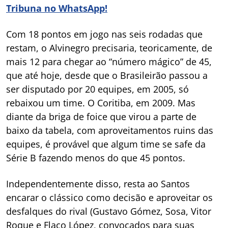
Tribuna no WhatsApp!
Com 18 pontos em jogo nas seis rodadas que
restam, o Alvinegro precisaria, teoricamente, de
mais 12 para chegar ao “número mágico” de 45,
que até hoje, desde que o Brasileirão passou a
ser disputado por 20 equipes, em 2005, só
rebaixou um time. O Coritiba, em 2009. Mas
diante da briga de foice que virou a parte de
baixo da tabela, com aproveitamentos ruins das
equipes, é provável que algum time se safe da
Série B fazendo menos do que 45 pontos.
Independentemente disso, resta ao Santos
encarar o clássico como decisão e aproveitar os
desfalques do rival (Gustavo Gómez, Sosa, Vitor
Roque e Flaco López, convocados para suas