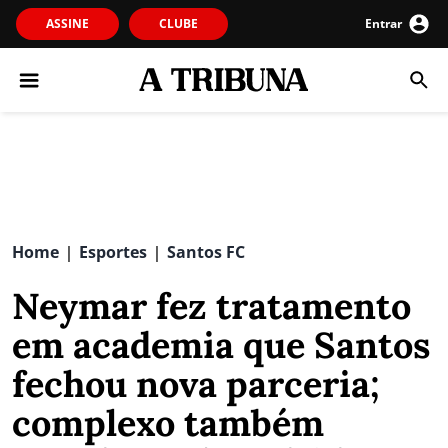
ASSINE
CLUBE
Entrar
Home
Esportes
Santos FC
|
|
Neymar fez tratamento
em academia que Santos
fechou nova parceria;
complexo também