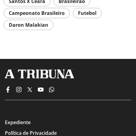
Santos X Ceará
Brasileirão
Campeonato Brasileiro
Futebol
Daron Malakian
Expediente
Política de Privacidade