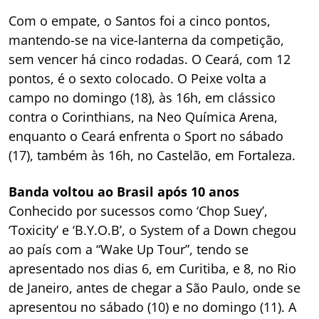
Com o empate, o Santos foi a cinco pontos,
mantendo-se na vice-lanterna da competição,
sem vencer há cinco rodadas. O Ceará, com 12
pontos, é o sexto colocado. O Peixe volta a
campo no domingo (18), às 16h, em clássico
contra o Corinthians, na Neo Química Arena,
enquanto o Ceará enfrenta o Sport no sábado
(17), também às 16h, no Castelão, em Fortaleza.
Banda voltou ao Brasil após 10 anos
Conhecido por sucessos como ‘Chop Suey’,
‘Toxicity’ e ‘B.Y.O.B’, o System of a Down chegou
ao país com a “Wake Up Tour”, tendo se
apresentado nos dias 6, em Curitiba, e 8, no Rio
de Janeiro, antes de chegar a São Paulo, onde se
apresentou no sábado (10) e no domingo (11). A