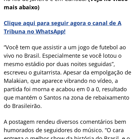
mais abaixo)
Clique aqui para seguir agora o canal de A
Tribuna no WhatsApp!
“Você tem que assistir a um jogo de futebol ao
vivo no Brasil. Especialmente se você lotou o
mesmo estádio por duas noites seguidas”,
escreveu o guitarrista. Apesar da empolgação de
Malakian, que aparece vibrando no vídeo, a
partida foi morna e acabou em 0 a 0, resultado
que mantém o Santos na zona de rebaixamento
do Brasileirão.
A postagem rendeu diversos comentários bem
humorados de seguidores do músico. “O cara
entrega o melhor show da história do Brasil, e o