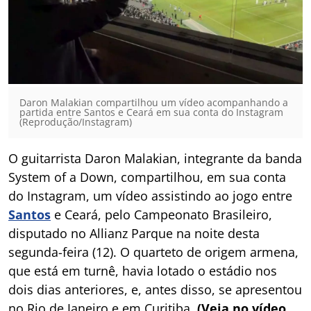
Daron Malakian compartilhou um vídeo acompanhando a
partida entre Santos e Ceará em sua conta do Instagram
(Reprodução/Instagram)
O guitarrista Daron Malakian, integrante da banda
System of a Down, compartilhou, em sua conta
do Instagram, um vídeo assistindo ao jogo entre
Santos
e Ceará, pelo Campeonato Brasileiro,
disputado no Allianz Parque na noite desta
segunda-feira (12). O quarteto de origem armena,
que está em turnê, havia lotado o estádio nos
dois dias anteriores, e, antes disso, se apresentou
no Rio de Janeiro e em Curitiba.
(Veja no vídeo