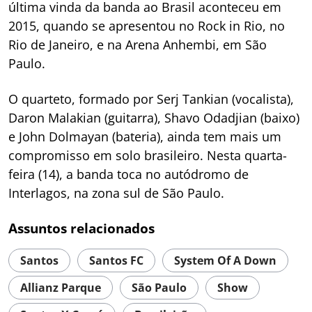
última vinda da banda ao Brasil aconteceu em
2015, quando se apresentou no Rock in Rio, no
Rio de Janeiro, e na Arena Anhembi, em São
Paulo.
O quarteto, formado por Serj Tankian (vocalista),
Daron Malakian (guitarra), Shavo Odadjian (baixo)
e John Dolmayan (bateria), ainda tem mais um
compromisso em solo brasileiro. Nesta quarta-
feira (14), a banda toca no autódromo de
Interlagos, na zona sul de São Paulo.
Assuntos relacionados
Santos
Santos FC
System Of A Down
Allianz Parque
São Paulo
Show