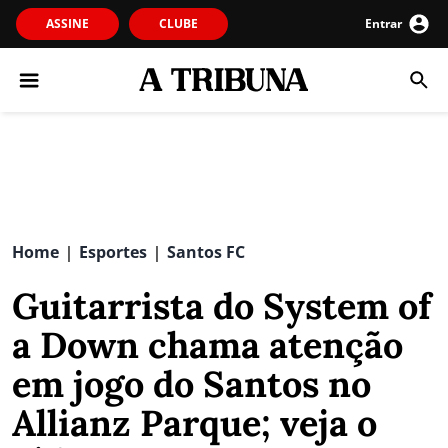
ASSINE
CLUBE
Entrar
Home
Esportes
Santos FC
|
|
Guitarrista do System of
a Down chama atenção
em jogo do Santos no
Allianz Parque; veja o