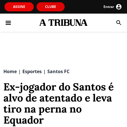
ASSINE
CLUBE
Entrar
Home
Esportes
Santos FC
|
|
Ex-jogador do Santos é
alvo de atentado e leva
tiro na perna no
Equador