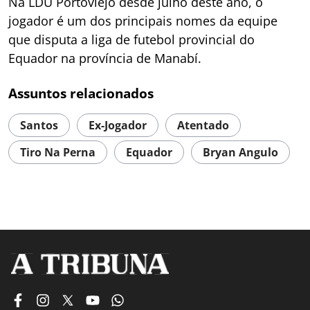
Na LDU Portoviejo desde julho deste ano, o
jogador é um dos principais nomes da equipe
que disputa a liga de futebol provincial do
Equador na província de Manabí.
Assuntos relacionados
Santos
Ex-Jogador
Atentado
Tiro Na Perna
Equador
Bryan Angulo