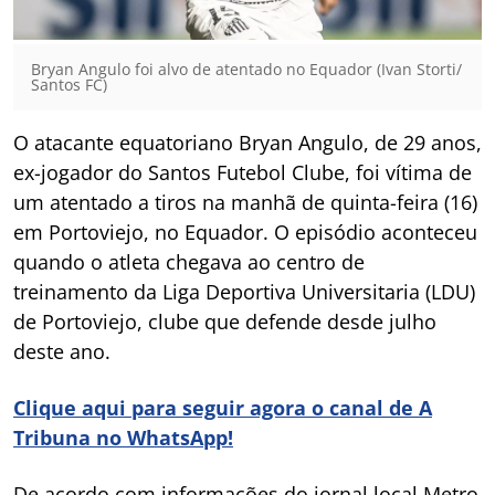
Bryan Angulo foi alvo de atentado no Equador (Ivan Storti/
Santos FC)
O atacante equatoriano Bryan Angulo, de 29 anos,
ex-jogador do Santos Futebol Clube, foi vítima de
um atentado a tiros na manhã de quinta-feira (16)
em Portoviejo, no Equador. O episódio aconteceu
quando o atleta chegava ao centro de
treinamento da Liga Deportiva Universitaria (LDU)
de Portoviejo, clube que defende desde julho
deste ano.
Clique aqui para seguir agora o canal de A
Tribuna no WhatsApp!
De acordo com informações do jornal local Metro