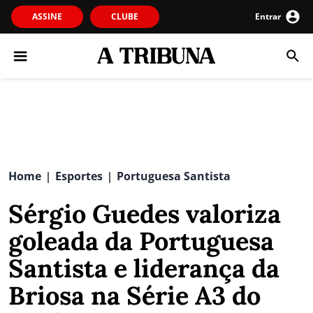
ASSINE
CLUBE
Entrar
Home
Esportes
Portuguesa Santista
|
|
Sérgio Guedes valoriza
goleada da Portuguesa
Santista e liderança da
Briosa na Série A3 do