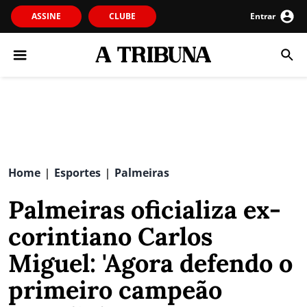
ASSINE
CLUBE
Entrar
Home
Esportes
Palmeiras
|
|
Palmeiras oficializa ex-
corintiano Carlos
Miguel: 'Agora defendo o
primeiro campeão