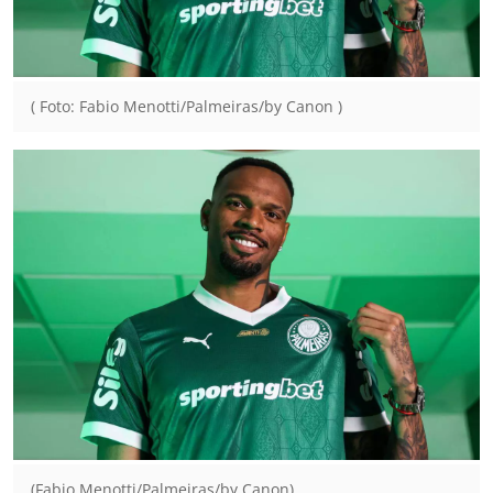
( Foto: Fabio Menotti/Palmeiras/by Canon )
(Fabio Menotti/Palmeiras/by Canon)