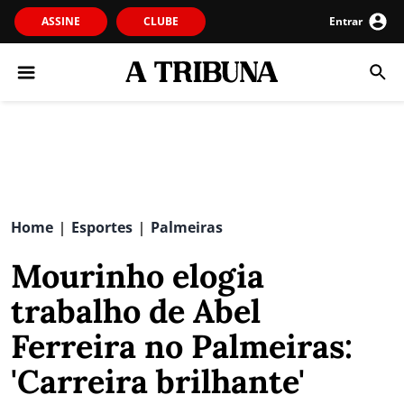
ASSINE
CLUBE
Entrar
Home
Esportes
Palmeiras
|
|
Mourinho elogia
trabalho de Abel
Ferreira no Palmeiras:
'Carreira brilhante'