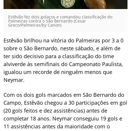
Estêvão fez dois golaços e comandou classificação do
Palmeiras contra o São Bernardo (Cesar
Greco/Palmeiras/by Canon)
Estêvão brilhou na vitória do Palmeiras por 3 a 0
sobre o São Bernardo, neste sábado, e além de
ter sido decisivo para a classificação do time
alviverde às semifinais do Campeonato Paulista,
igualou um recorde de ninguém menos que
Neymar.
Com os dois gols marcados em São Bernardo do
Campo, Estêvão chegou a 30 participações em gol
(20 gols feitos e dez assistências) antes de
completar 18 anos. Neymar conseguiu 19 gols e
11 assistências antes da maioridade com o