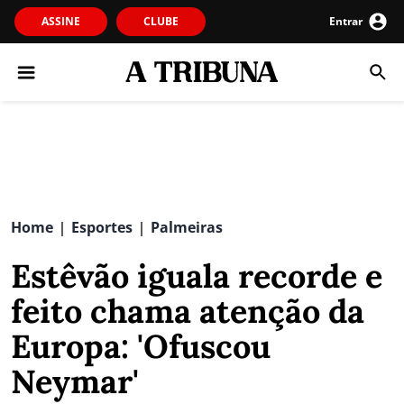
ASSINE
CLUBE
Entrar
Home
Esportes
Palmeiras
|
|
Estêvão iguala recorde e
feito chama atenção da
Europa: 'Ofuscou
Neymar'