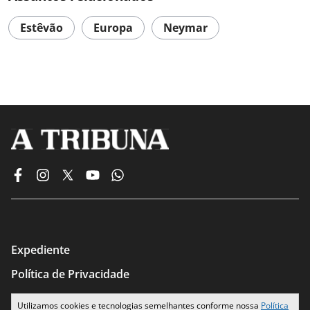
Estêvão
Europa
Neymar
Expediente
Política de Privacidade
Termos de Uso
Utilizamos cookies e tecnologias semelhantes conforme nossa
Política