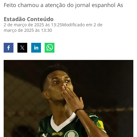
Feito chamou a atenção do jornal espanhol As
Estadão Conteúdo
2 de março de 2025 às 13:25
Modificado em 2 de
março de 2025 às 13:30