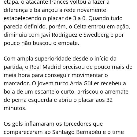
etapa, o atacante francês voltou a fazer a
diferença e balançou a rede novamente
estabelecendo o placar de 3 a 0. Quando tudo
parecia definido, porém, o Celta entrou em ação,
diminuiu com Javi Rodriguez e Swedberg e por
pouco não buscou o empate.
Com ampla superioridade desde o início da
partida, o Real Madrid precisou de pouco mais de
meia hora para conseguir movimentar o
marcador. O jovem turco Arda Güller recebeu a
bola de um escanteio curto, arriscou o arremate
de perna esquerda e abriu o placar aos 32
minutos.
Os gols inflamaram os torcedores que
compareceram ao Santiago Bernabéu e o time