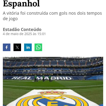
Espanhol
A vitória foi construída com gols nos dois tempos
de jogo
Estadão Conteúdo
4 de maio de 2025 às 15:01