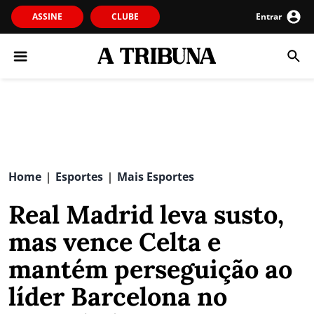
ASSINE
CLUBE
Entrar
Home
Esportes
Mais Esportes
|
|
Real Madrid leva susto,
mas vence Celta e
mantém perseguição ao
líder Barcelona no