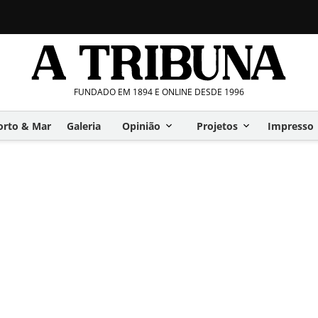
FUNDADO EM 1894 E ONLINE DESDE 1996
orto & Mar
Galeria
Opinião
Projetos
Impresso