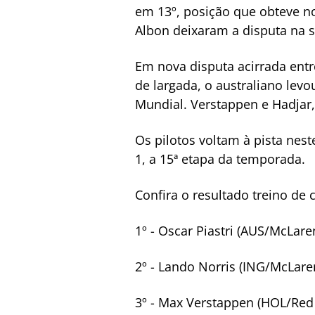
em 13º, posição que obteve no 
Albon deixaram a disputa na s
Em nova disputa acirrada entr
de largada, o australiano lev
Mundial. Verstappen e Hadjar, 
Os pilotos voltam à pista nes
1, a 15ª etapa da temporada.
Confira o resultado treino de 
1º - Oscar Piastri (AUS/McLar
2º - Lando Norris (ING/McLar
3º - Max Verstappen (HOL/Red