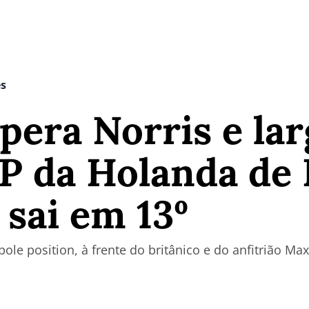
es
upera Norris e la
P da Holanda de 
 sai em 13º
pole position, à frente do britânico e do anfitrião Ma