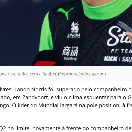
bons resultados com a Sauber (Reprodução/Instagram)
livres, Lando Norris foi superado pelo companheiro d
sábado, em Zandvoort, e viu o clima esquentar para o
go. O líder do Mundial largará na pole position, à fr
 Q2 no limite, novamente à frente do companheiro de