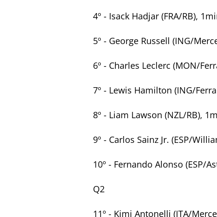
4º - Isack Hadjar (FRA/RB), 1m
5º - George Russell (ING/Mer
6º - Charles Leclerc (MON/Fer
7º - Lewis Hamilton (ING/Ferra
8º - Liam Lawson (NZL/RB), 1
9º - Carlos Sainz Jr. (ESP/Will
10º - Fernando Alonso (ESP/As
Q2
11º - Kimi Antonelli (ITA/Mer