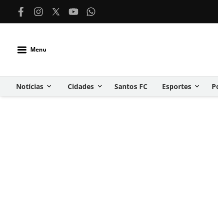
Menu
Notícias
Cidades
Santos FC
Esportes
P