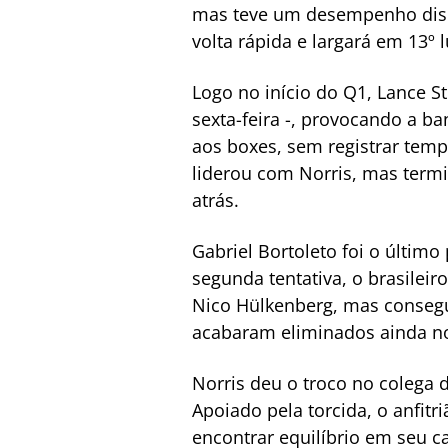
mas teve um desempenho discr
volta rápida e largará em 13º 
Logo no início do Q1, Lance St
sexta-feira -, provocando a ba
aos boxes, sem registrar temp
liderou com Norris, mas term
atrás.
Gabriel Bortoleto foi o último
segunda tentativa, o brasilei
Nico Hülkenberg, mas consegui
acabaram eliminados ainda n
Norris deu o troco no colega 
Apoiado pela torcida, o anfitr
encontrar equilíbrio em seu c