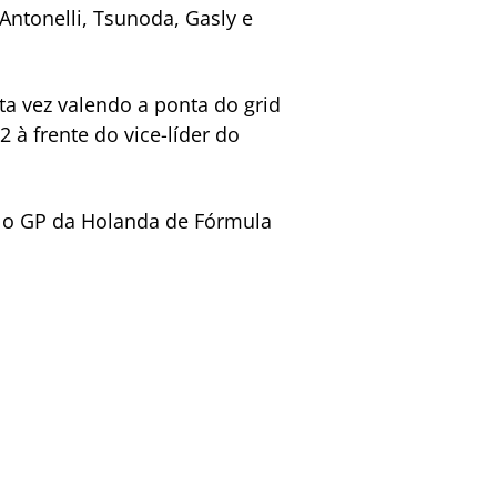
 Antonelli, Tsunoda, Gasly e
ta vez valendo a ponta do grid
à frente do vice-líder do
ar o GP da Holanda de Fórmula