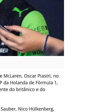
e McLaren, Oscar Piastri, no
 GP da Holanda de Fórmula 1,
ente do britânico e do
 Sauber, Nico Hülkenberg,