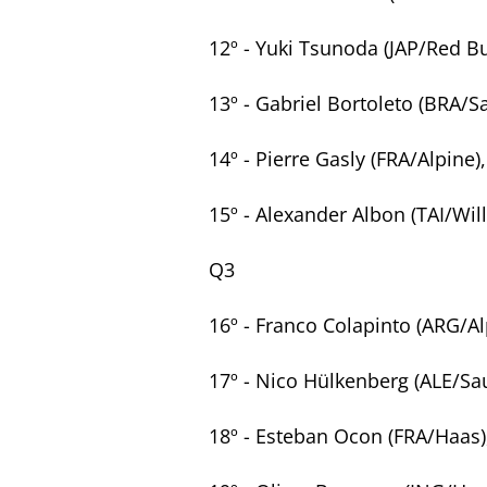
12º - Yuki Tsunoda (JAP/Red B
13º - Gabriel Bortoleto (BRA/
14º - Pierre Gasly (FRA/Alpine
15º - Alexander Albon (TAI/Wi
Q3
16º - Franco Colapinto (ARG/A
17º - Nico Hülkenberg (ALE/S
18º - Esteban Ocon (FRA/Haas