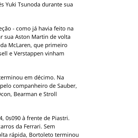
ês Yuki Tsunoda durante sua
eção - como já havia feito na
r sua Aston Martin de volta
a da McLaren, que primeiro
sell e Verstappen vinham
 e terminou em décimo. Na
o pelo companheiro de Sauber,
Ocon, Bearman e Stroll
 0s090 à frente de Piastri.
carros da Ferrari. Sem
lta rápida, Bortoleto terminou