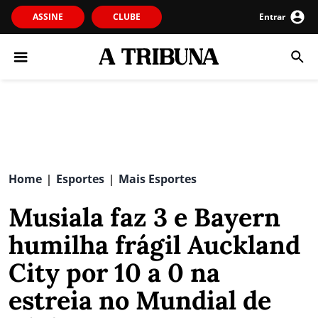
ASSINE
CLUBE
Entrar
Home
Esportes
Mais Esportes
|
|
Musiala faz 3 e Bayern
humilha frágil Auckland
City por 10 a 0 na
estreia no Mundial de