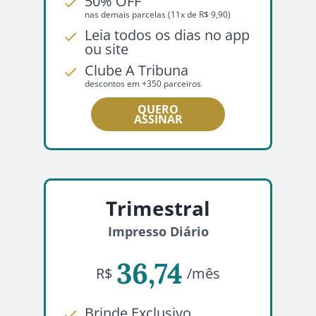
50% OFF
nas demais parcelas (11x de R$ 9,90)
Leia todos os dias no app
ou site
Clube A Tribuna
descontos em +350 parceiros
QUERO
ASSINAR
Trimestral
Impresso Diário
36,74
R$
/mês
Brinde Exclusivo