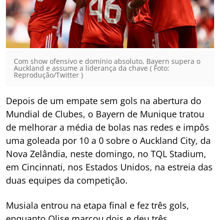
Com show ofensivo e domínio absoluto, Bayern supera o
Auckland e assume a liderança da chave ( Foto:
Reprodução/Twitter )
Depois de um empate sem gols na abertura do
Mundial de Clubes, o Bayern de Munique tratou
de melhorar a média de bolas nas redes e impôs
uma goleada por 10 a 0 sobre o Auckland City, da
Nova Zelândia, neste domingo, no TQL Stadium,
em Cincinnati, nos Estados Unidos, na estreia das
duas equipes da competição.
Musiala entrou na etapa final e fez três gols,
enquanto Olise marcou dois e deu três