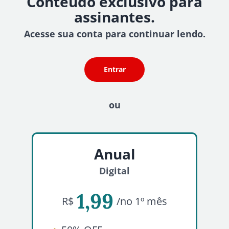
Conteúdo exclusivo para
assinantes.
Acesse sua conta para continuar lendo.
Entrar
ou
Anual
Digital
1,99
R$
/no 1º mês