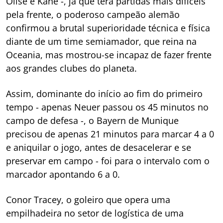
Olise e Kane -, já que terá partidas mais difíceis
pela frente, o poderoso campeão alemão
confirmou a brutal superioridade técnica e física
diante de um time semiamador, que reina na
Oceania, mas mostrou-se incapaz de fazer frente
aos grandes clubes do planeta.
Assim, dominante do início ao fim do primeiro
tempo - apenas Neuer passou os 45 minutos no
campo de defesa -, o Bayern de Munique
precisou de apenas 21 minutos para marcar 4 a 0
e aniquilar o jogo, antes de desacelerar e se
preservar em campo - foi para o intervalo com o
marcador apontando 6 a 0.
Conor Tracey, o goleiro que opera uma
empilhadeira no setor de logística de uma