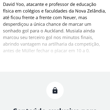
David Yoo, atacante e professor de educação
física em colégios e faculdades da Nova Zelândia,
até ficou frente a frente com Neuer, mas
desperdiçou a única chance de marcar um
sonhado gol para o Auckland. Musiala ainda
marcou seu terceiro gol nos minutos finais,
abrindo vantagem na artilharia da competição,
antes de Müller fechar o placar em 10 a 0.