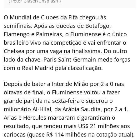
( Peter Glaser/Unsplash )
O Mundial de Clubes da Fifa chegou às
semifinais. Após as quedas de Botafogo,
Flamengo e Palmeiras, o Fluminense é o único
brasileiro vivo na competição e vai enfrentar o
Chelsea por uma vaga na finalíssima. Do outro
lado da chave, Paris Saint-Germain mede forças
com o Real Madrid pela classificação.
Depois de bater a Inter de Milão por 2 a 0 nas
oitavas de final, o Fluminense voltou a fazer
grande partida na sexta-feira e superou o
milionário Al-Hilal, da Arábia Saudita, por 2 a 1.
Arias e Hercules marcaram e garantiram o
resultado, que rendeu mais US$ 21 milhões aos
cariocas (quase R$ 114 milhões na cotação atual).