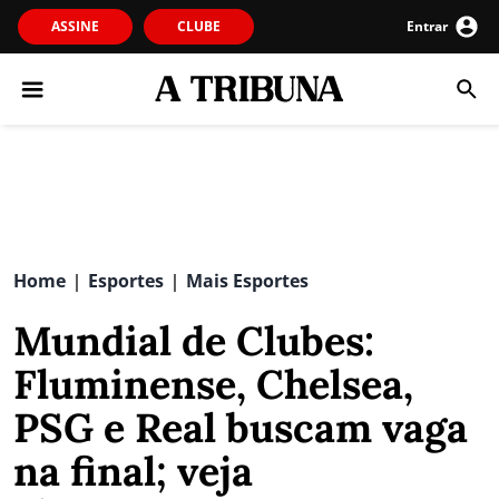
ASSINE
CLUBE
Entrar
Home
Esportes
Mais Esportes
|
|
Mundial de Clubes:
Fluminense, Chelsea,
PSG e Real buscam vaga
na final; veja