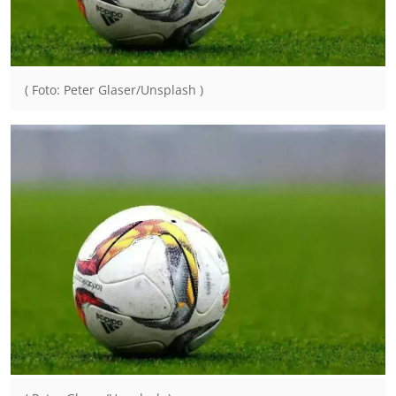
( Foto: Peter Glaser/Unsplash )