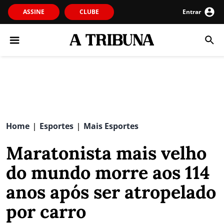
ASSINE
CLUBE
Entrar
Home
Esportes
Mais Esportes
|
|
Maratonista mais velho
do mundo morre aos 114
anos após ser atropelado
por carro