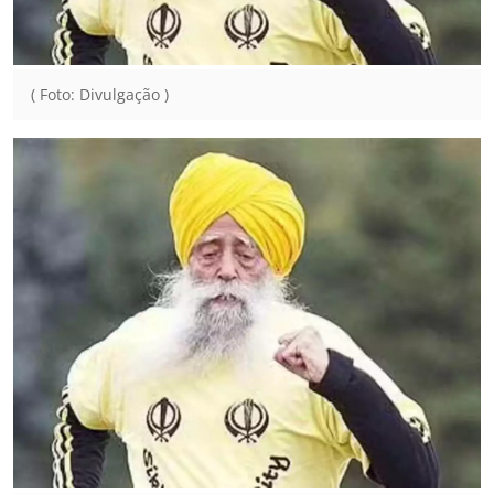
( Foto: Divulgação )