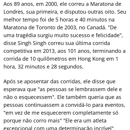
Aos 89 anos, em 2000, ele correu a Maratona de
Londres, sua primeira, e disputou outras oito. Seu
melhor tempo foi de 5 horas e 40 minutos na
Maratona de Toronto de 2003, no Canadá. "De
uma tragédia surgiu muito sucesso e felicidade",
disse Singh Singh correu sua última corrida
competitiva em 2013, aos 101 anos, terminando a
corrida de 10 quilômetros em Hong Kong em 1
hora, 32 minutos e 28 segundos.
Após se aposentar das corridas, ele disse que
esperava que "as pessoas se lembrassem dele e
não o esquecessem". Ele também queria que as
pessoas continuassem a convidá-lo para eventos,
"em vez de me esquecerem completamente só
porque não corro mais" "Ele era um atleta
excepcional com uma determinação incrível",