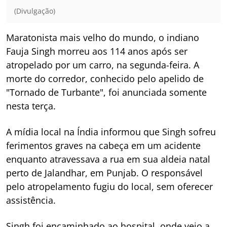
(Divulgação)
Maratonista mais velho do mundo, o indiano
Fauja Singh morreu aos 114 anos após ser
atropelado por um carro, na segunda-feira. A
morte do corredor, conhecido pelo apelido de
"Tornado de Turbante", foi anunciada somente
nesta terça.
A mídia local na Índia informou que Singh sofreu
ferimentos graves na cabeça em um acidente
enquanto atravessava a rua em sua aldeia natal
perto de Jalandhar, em Punjab. O responsável
pelo atropelamento fugiu do local, sem oferecer
assistência.
Singh foi encaminhado ao hospital, onde veio a