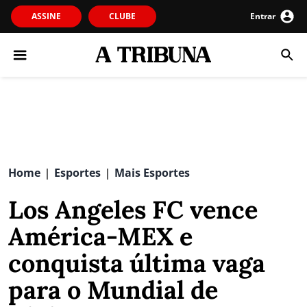
ASSINE
CLUBE
Entrar
Home
Esportes
Mais Esportes
|
|
Los Angeles FC vence
América-MEX e
conquista última vaga
para o Mundial de