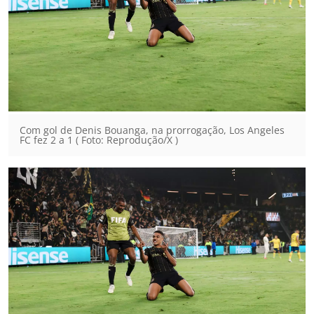
Com gol de Denis Bouanga, na prorrogação, Los Angeles
FC fez 2 a 1 ( Foto: Reprodução/X )