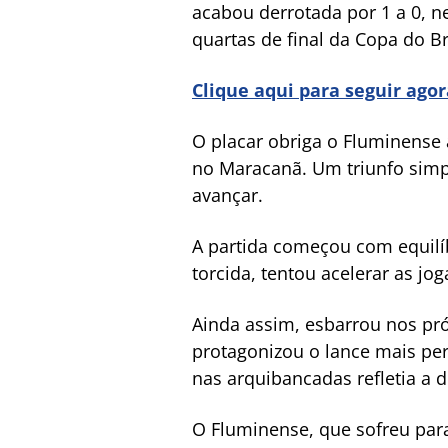
acabou derrotada por 1 a 0, n
quartas de final da Copa do Br
Clique aqui para seguir ago
O placar obriga o Fluminense 
no Maracanã. Um triunfo simp
avançar.
A partida começou com equilí
torcida, tentou acelerar as j
Ainda assim, esbarrou nos próp
protagonizou o lance mais per
nas arquibancadas refletia a d
O Fluminense, que sofreu para