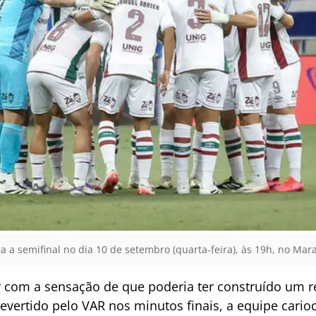
ara a semifinal no dia 10 de setembro (quarta-feira), às 19h, no Ma
 com a sensação de que poderia ter construído um r
vertido pelo VAR nos minutos finais, a equipe carioc