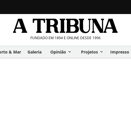
FUNDADO EM 1894 E ONLINE DESDE 1996
orto & Mar
Galeria
Opinião
Projetos
Impresso