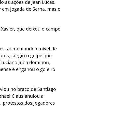
do as ações de Jean Lucas.
ar em jogada de Serna, mas o
 Xavier, que deixou o campo
ues, aumentando o nível de
tos, surgiu o golpe que
 Luciano Juba dominou,
nense e enganou o goleiro
sviou no braço de Santiago
phael Claus anulou a
 protestos dos jogadores