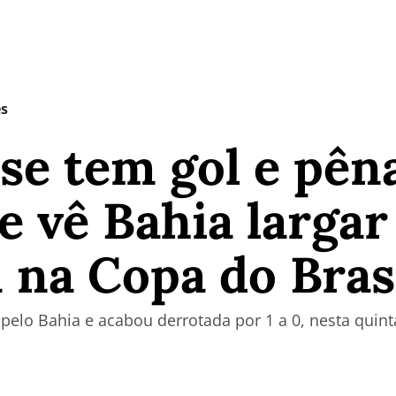
es
e tem gol e pêna
e vê Bahia larga
na Copa do Bras
 pelo Bahia e acabou derrotada por 1 a 0, nesta quint