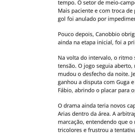
tempo. O setor de meio-campo 
Mais paciente e com troca de 
gol foi anulado por impedime
Pouco depois, Canobbio obrig
ainda na etapa inicial, foi a 
Na volta do intervalo, o ritm
tensão. O jogo seguia aberto
mudou o desfecho da noite. J
ganhou a disputa com Guga e f
Fábio, abrindo o placar para 
O drama ainda teria novos cap
Arias dentro da área. A arbit
marcação, entendendo que o m
tricolores e frustrou a tentati