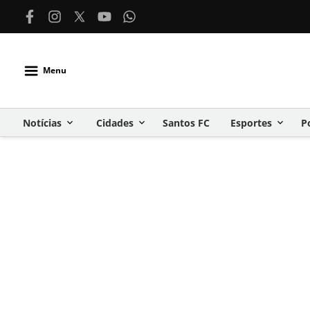
Menu
Notícias
Cidades
Santos FC
Esportes
P