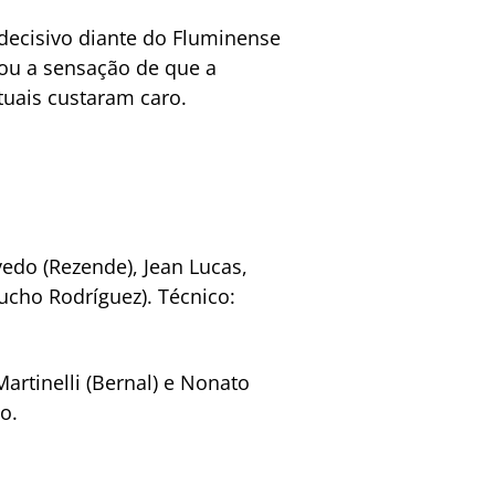
decisivo diante do Fluminense
stou a sensação de que a
tuais custaram caro.
vedo (Rezende), Jean Lucas,
(Lucho Rodríguez). Técnico:
artinelli (Bernal) e Nonato
o.