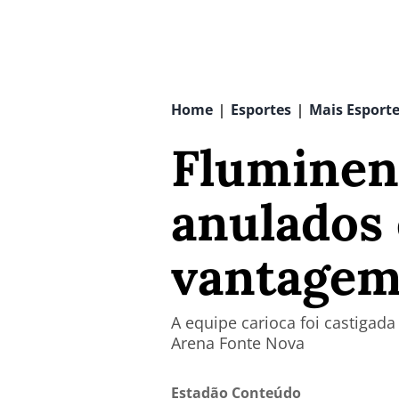
Home
Esportes
Mais Esport
|
|
Fluminens
anulados 
vantagem 
A equipe carioca foi castigada
Arena Fonte Nova
Estadão Conteúdo