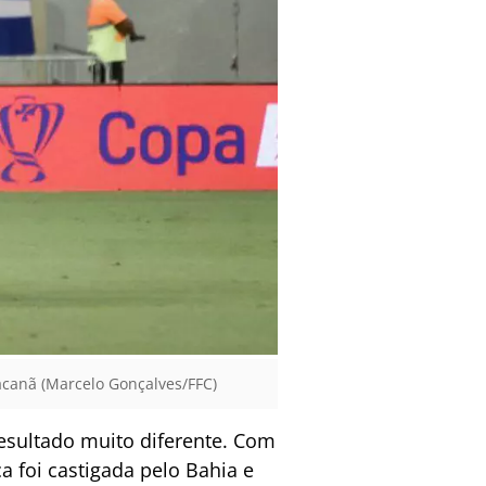
racanã (Marcelo Gonçalves/FFC)
esultado muito diferente. Com
a foi castigada pelo Bahia e