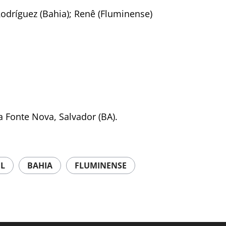
dríguez (Bahia); Renê (Fluminense)
 Fonte Nova, Salvador (BA).
IL
BAHIA
FLUMINENSE