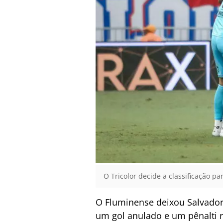
O Tricolor decide a classificação p
O Fluminense deixou Salvador
um gol anulado e um pênalti re