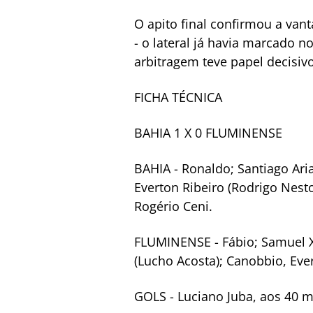
O apito final confirmou a van
- o lateral já havia marcado n
arbitragem teve papel decisiv
FICHA TÉCNICA
BAHIA 1 X 0 FLUMINENSE
BAHIA - Ronaldo; Santiago Ari
Everton Ribeiro (Rodrigo Nestor
Rogério Ceni.
FLUMINENSE - Fábio; Samuel Xav
(Lucho Acosta); Canobbio, Eve
GOLS - Luciano Juba, aos 40 