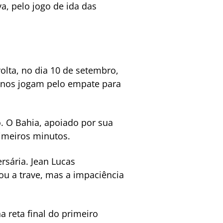
a, pelo jogo de ida das
olta, no dia 10 de setembro,
ianos jogam pelo empate para
. O Bahia, apoiado por sua
rimeiros minutos.
ersária. Jean Lucas
ou a trave, mas a impaciência
 reta final do primeiro