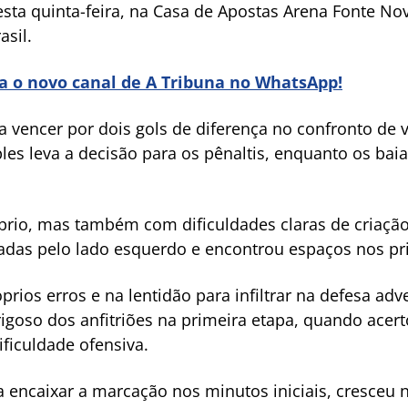
esta quinta-feira, na Casa de Apostas Arena Fonte Nov
asil.
ra o novo canal de A Tribuna no WhatsApp!
a vencer por dois gols de diferença no confronto de v
les leva a decisão para os pênaltis, enquanto os ba
brio, mas também com dificuldades claras de criação
ogadas pelo lado esquerdo e encontrou espaços nos p
rios erros e na lentidão para infiltrar na defesa adv
igoso dos anfitriões na primeira etapa, quando acert
ificuldade ofensiva.
 encaixar a marcação nos minutos iniciais, cresceu na