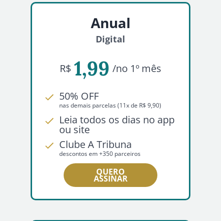
Anual
Digital
1,99
R$
/no 1º mês
50% OFF
nas demais parcelas (11x de R$ 9,90)
Leia todos os dias no app
ou site
Clube A Tribuna
descontos em +350 parceiros
QUERO
ASSINAR