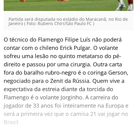
Partida será disputada no estádio do Maracanã, no Rio de
Janeiro ( Foto: Rubens Chiri/São Paulo FC )
O técnico do Flamengo Filipe Luís não poderá
contar com o chileno Erick Pulgar. O volante
sofreu uma lesão no quinto metatarso do pé-
direito e passou por uma cirurgia. Outra carta
fora do baralho rubro-negro é o coringa Gerson,
negociado para o Zenit da Rússia. Quem vive a
expectativa da estreia diante da torcida do
Flamengo é o volante Jorginho. A carreira do
jogador de 33 anos foi inteiramente na Europa e
será a primeira vez que o camisa 21 vai jogar no
Brasil.