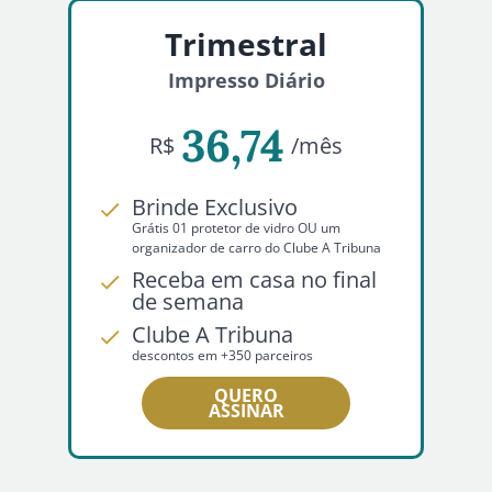
Trimestral
Impresso Diário
36,74
R$
/mês
Brinde Exclusivo
Grátis 01 protetor de vidro OU um
organizador de carro do Clube A Tribuna
Receba em casa no final
de semana
Clube A Tribuna
descontos em +350 parceiros
QUERO
ASSINAR