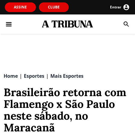
ASSINE
CLUBE
Entrar
Home
Esportes
Mais Esportes
|
|
Brasileirão retorna com
Flamengo x São Paulo
neste sábado, no
Maracanã