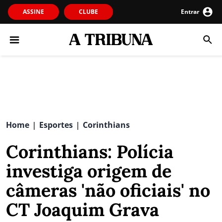
ASSINE
CLUBE
Entrar
Home
Esportes
Corinthians
|
|
Corinthians: Polícia
investiga origem de
câmeras 'não oficiais' no
CT Joaquim Grava