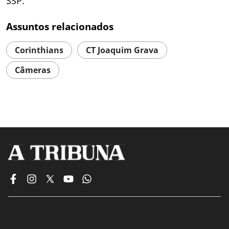
SSP.
Assuntos relacionados
Corinthians
CT Joaquim Grava
Câmeras