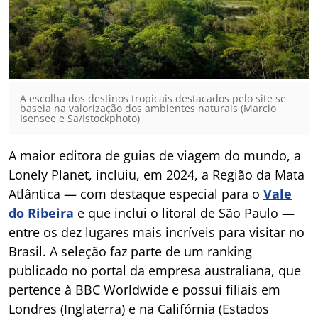
A escolha dos destinos tropicais destacados pelo site se
baseia na valorização dos ambientes naturais (Marcio
Isensee e Sa/Istockphoto)
A maior editora de guias de viagem do mundo, a
Lonely Planet, incluiu, em 2024, a Região da Mata
Atlântica — com destaque especial para o
Vale
do Ribeira
e que inclui o litoral de São Paulo —
entre os dez lugares mais incríveis para visitar no
Brasil. A seleção faz parte de um ranking
publicado no portal da empresa australiana, que
pertence à BBC Worldwide e possui filiais em
Londres (Inglaterra) e na Califórnia (Estados