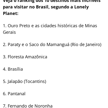
Veja o ranking dos 10 destinos mais incríveis
para visitar no Brasil, segundo a Lonely
Planet:
1. Ouro Preto e as cidades históricas de Minas
Gerais
2. Paraty e o Saco do Mamanguá (Rio de Janeiro)
3. Floresta Amazônica
4. Brasília
5. Jalapão (Tocantins)
6. Pantanal
7. Fernando de Noronha