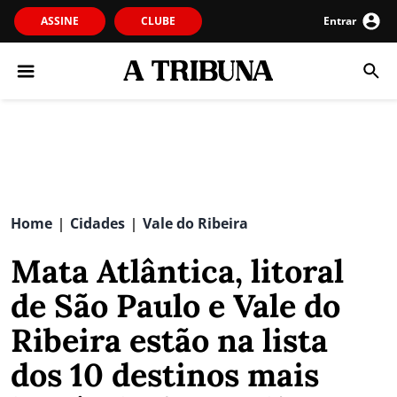
ASSINE
CLUBE
Entrar
Home
Cidades
Vale do Ribeira
|
|
Mata Atlântica, litoral
de São Paulo e Vale do
Ribeira estão na lista
dos 10 destinos mais